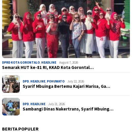
DPRD KOTA GORONTALO
,
HEADLINE
August 7, 2026
Semarak HUT ke-81 RI, KKAD Kota Gorontal…
DPD
,
HEADLINE
,
POHUWATO
July 22, 2026
Syarif Mbuinga Bertemu Kajari Marisa, Ga…
DPD
,
HEADLINE
July 21, 2026
Sambangi Dinas Nakertrans, Syarif Mbuing…
BERITA POPULER