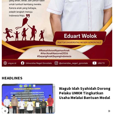
HEADLINES
Wagub Idah Syahidah Dorong
Pelaku UMKM Tingkatkan
Usaha Melalui Bantuan Modal
«
»