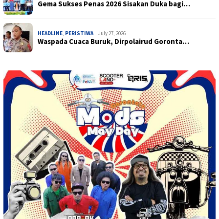
Gema Sukses Penas 2026 Sisakan Duka bagi…
HEADLINE
,
PERISTIWA
July 27, 2026
Waspada Cuaca Buruk, Dirpolairud Goronta…