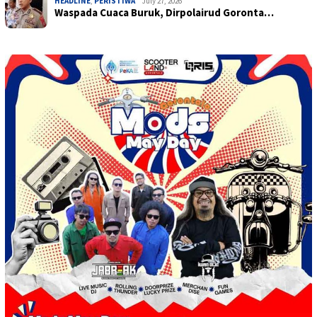
HEADLINE
,
PERISTIWA
July 27, 2026
Waspada Cuaca Buruk, Dirpolairud Goronta…