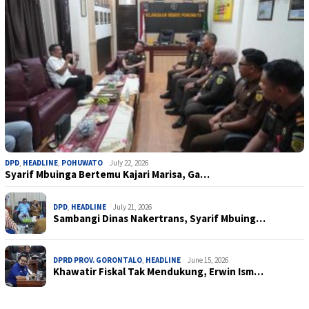
DPD
,
HEADLINE
,
POHUWATO
July 22, 2026
Syarif Mbuinga Bertemu Kajari Marisa, Ga…
DPD
,
HEADLINE
July 21, 2026
Sambangi Dinas Nakertrans, Syarif Mbuing…
DPRD PROV. GORONTALO
,
HEADLINE
June 15, 2026
Khawatir Fiskal Tak Mendukung, Erwin Ism…