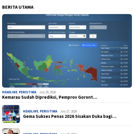
BERITA UTAMA
HEADLINE
,
PERISTIWA
July 29, 2026
Kemarau Sudah Diprediksi, Pemprov Goront…
HEADLINE
,
PERISTIWA
July 27, 2026
Gema Sukses Penas 2026 Sisakan Duka bagi…