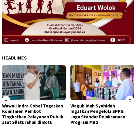
HEADLINES
«
»
Wawali Indra Gobel Tegaskan
Wagub Idah Syahidah
Komitmen Pemkot
Ingatkan Pengelola SPPG
Tingkatkan Pelayanan Publik
Jaga Standar Pelaksanaan
saat Silaturahmi di Botu
Program MBG