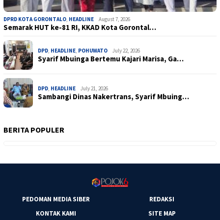
DPRD KOTA GORONTALO
,
HEADLINE
August 7, 2026
Semarak HUT ke-81 RI, KKAD Kota Gorontal…
DPD
,
HEADLINE
,
POHUWATO
July 22, 2026
Syarif Mbuinga Bertemu Kajari Marisa, Ga…
DPD
,
HEADLINE
July 21, 2026
Sambangi Dinas Nakertrans, Syarif Mbuing…
BERITA POPULER
PEDOMAN MEDIA SIBER
REDAKSI
KONTAK KAMI
SITE MAP