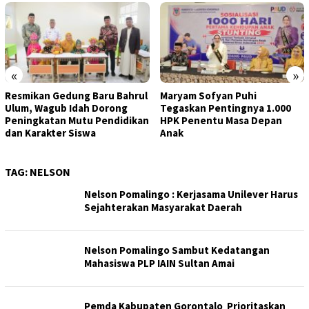
«
»
Resmikan Gedung Baru Bahrul
Maryam Sofyan Puhi
Ulum, Wagub Idah Dorong
Tegaskan Pentingnya 1.000
Peningkatan Mutu Pendidikan
HPK Penentu Masa Depan
dan Karakter Siswa
Anak
TAG:
NELSON
Nelson Pomalingo : Kerjasama Unilever Harus
Sejahterakan Masyarakat Daerah
Nelson Pomalingo Sambut Kedatangan
Mahasiswa PLP IAIN Sultan Amai
Pemda Kabupaten Gorontalo Prioritaskan