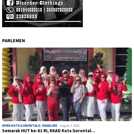
PARLEMEN
DPRD KOTA GORONTALO
,
HEADLINE
August 7, 2026
Semarak HUT ke-81 RI, KKAD Kota Gorontal…