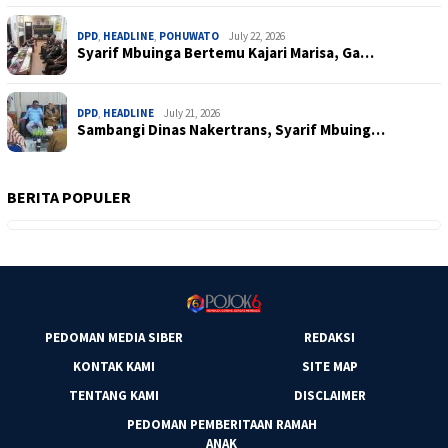
DPD
,
HEADLINE
,
POHUWATO
July 22, 2026
Syarif Mbuinga Bertemu Kajari Marisa, Ga…
DPD
,
HEADLINE
July 21, 2026
Sambangi Dinas Nakertrans, Syarif Mbuing…
BERITA POPULER
PEDOMAN MEDIA SIBER
REDAKSI
KONTAK KAMI
SITE MAP
TENTANG KAMI
DISCLAIMER
PEDOMAN PEMBERITAAN RAMAH
ANAK