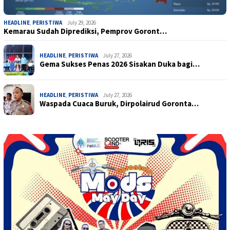
HEADLINE
,
PERISTIWA
July 29, 2026
Kemarau Sudah Diprediksi, Pemprov Goront…
HEADLINE
,
PERISTIWA
July 27, 2026
Gema Sukses Penas 2026 Sisakan Duka bagi…
HEADLINE
,
PERISTIWA
July 27, 2026
Waspada Cuaca Buruk, Dirpolairud Goronta…