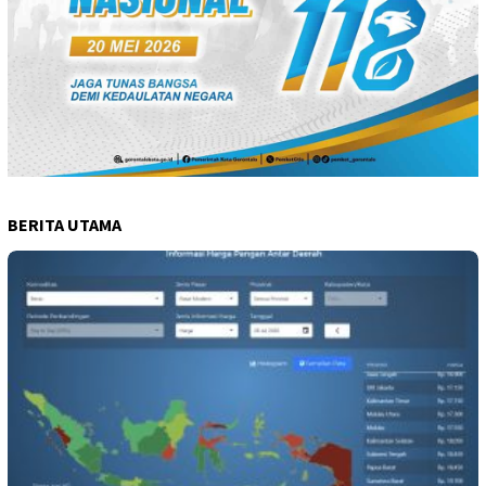
BERITA UTAMA