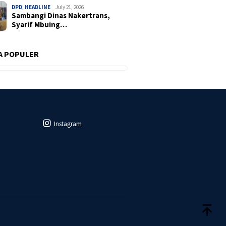
DPD
,
HEADLINE
July 21, 2026
Sambangi Dinas Nakertrans,
Syarif Mbuing…
A POPULER
Instagram