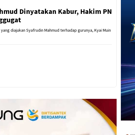
ahmud Dinyatakan Kabur, Hakim PN
ggugat
a yang diajukan Syafrudin Mahmud terhadap gurunya, Kyai Muin