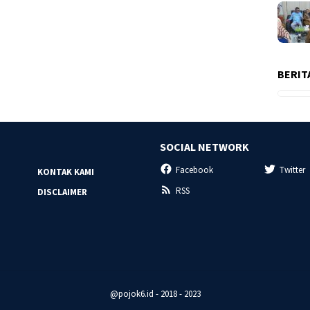
BERIT
SOCIAL NETWORK
Facebook
Twitter
KONTAK KAMI
RSS
DISCLAIMER
@pojok6.id - 2018 - 2023