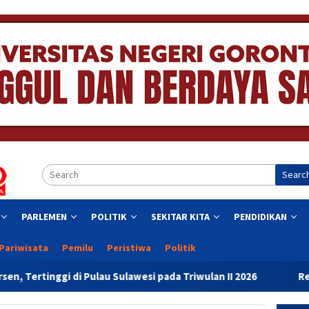
Searc
PARLEMEN
POLITIK
SEKITAR KITA
PENDIDIKAN
Pariwisata
Pemilu
Peristiwa
Politik
u Sulawesi pada Triwulan II 2026
Resmikan Gedung Baru 