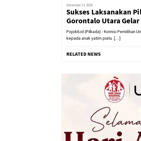
December 13, 2024
Sukses Laksanakan Pi
Gorontalo Utara Gelar
Pojok6.id (Pilkada) - Komisi Pemilihan
kepada anak yatim piatu […]
RELATED NEWS