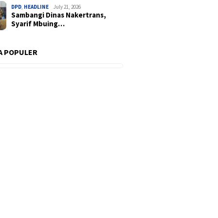
DPD
,
HEADLINE
July 21, 2026
Sambangi Dinas Nakertrans,
Syarif Mbuing…
A POPULER