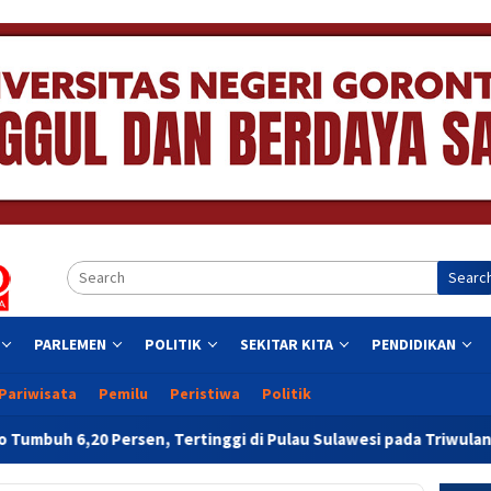
Searc
PARLEMEN
POLITIK
SEKITAR KITA
PENDIDIKAN
Pariwisata
Pemilu
Peristiwa
Politik
Tertinggi di Pulau Sulawesi pada Triwulan II 2026
Resmi