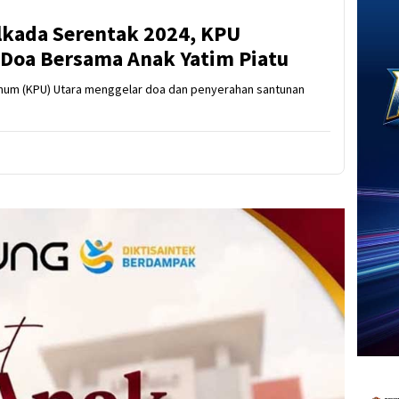
lkada Serentak 2024, KPU
 Doa Bersama Anak Yatim Piatu
 Umum (KPU) Utara menggelar doa dan penyerahan santunan