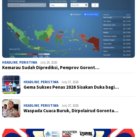
HEADLINE
,
PERISTIWA
July 29, 2026
Kemarau Sudah Diprediksi, Pemprov Goront…
HEADLINE
,
PERISTIWA
July 27, 2026
Gema Sukses Penas 2026 Sisakan Duka bagi…
HEADLINE
,
PERISTIWA
July 27, 2026
Waspada Cuaca Buruk, Dirpolairud Goronta…