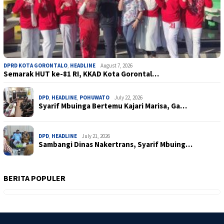
DPRD KOTA GORONTALO
,
HEADLINE
August 7, 2026
Semarak HUT ke-81 RI, KKAD Kota Gorontal…
DPD
,
HEADLINE
,
POHUWATO
July 22, 2026
Syarif Mbuinga Bertemu Kajari Marisa, Ga…
DPD
,
HEADLINE
July 21, 2026
Sambangi Dinas Nakertrans, Syarif Mbuing…
BERITA POPULER