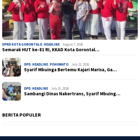
DPRD KOTA GORONTALO
,
HEADLINE
August 7, 2026
Semarak HUT ke-81 RI, KKAD Kota Gorontal…
DPD
,
HEADLINE
,
POHUWATO
July 22, 2026
Syarif Mbuinga Bertemu Kajari Marisa, Ga…
DPD
,
HEADLINE
July 21, 2026
Sambangi Dinas Nakertrans, Syarif Mbuing…
BERITA POPULER