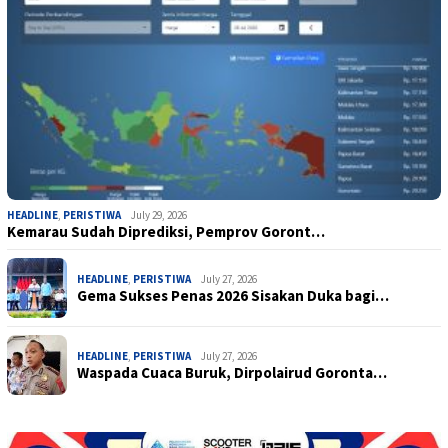
HEADLINE
,
PERISTIWA
July 29, 2026
Kemarau Sudah Diprediksi, Pemprov Goront…
HEADLINE
,
PERISTIWA
July 27, 2026
Gema Sukses Penas 2026 Sisakan Duka bagi…
HEADLINE
,
PERISTIWA
July 27, 2026
Waspada Cuaca Buruk, Dirpolairud Goronta…