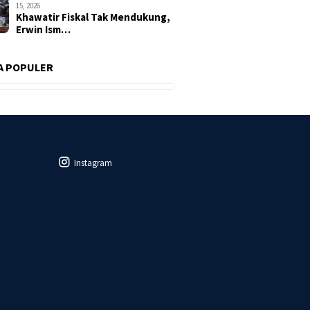
15, 2026
Khawatir Fiskal Tak Mendukung,
Erwin Ism…
A POPULER
Instagram