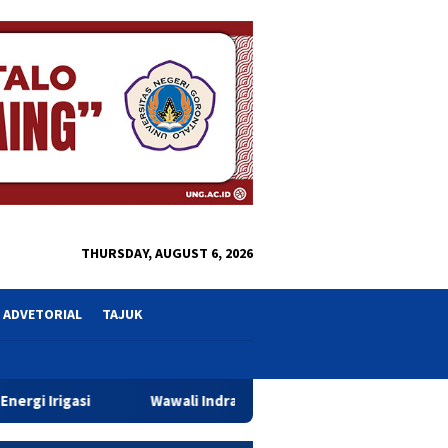
close
THURSDAY, AUGUST 6, 2026
ADVETORIAL
TAJUK
Wawali Indra Gobel Tegaskan Komitmen Pemkot Tingkatkan Pelaya