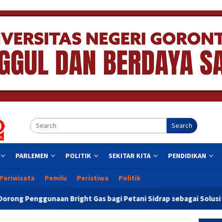
Search
PARLEMEN
POLITIK
SEKITAR KITA
PENDIDIKAN
Pariwisata
Pemilu
Peristiwa
Politik
ht Gas bagi Petani Sidrap sebagai Solusi Energi Irigasi