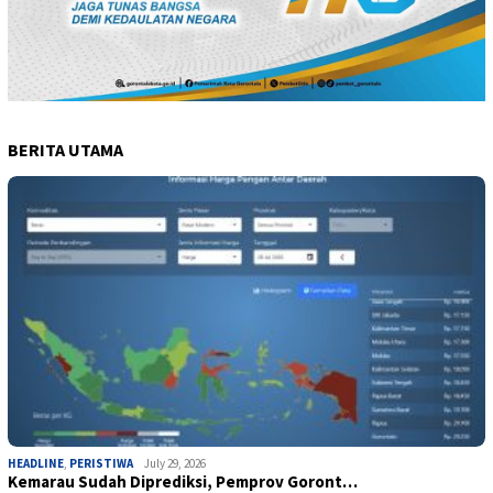
BERITA UTAMA
HEADLINE
,
PERISTIWA
July 29, 2026
Kemarau Sudah Diprediksi, Pemprov Goront…