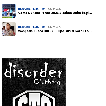
HEADLINE
,
PERISTIWA
July 27, 2026
Gema Sukses Penas 2026 Sisakan Duka bagi…
HEADLINE
,
PERISTIWA
July 27, 2026
Waspada Cuaca Buruk, Dirpolairud Goronta…