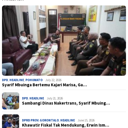
DPD
,
HEADLINE
,
POHUWATO
July 22, 2026
Syarif Mbuinga Bertemu Kajari Marisa, Ga…
DPD
,
HEADLINE
July 21, 2026
Sambangi Dinas Nakertrans, Syarif Mbuing…
DPRD PROV. GORONTALO
,
HEADLINE
June 15, 2026
Khawatir Fiskal Tak Mendukung, Erwin Ism…