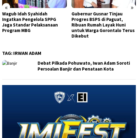
«
»
Wagub Idah Syahidah
Gubernur Gusnar Tinjau
Ingatkan Pengelola SPPG
Progres BSPS di Paguat,
Jaga Standar Pelaksanaan
Ribuan Rumah Layak Huni
Program MBG
untuk Warga Gorontalo Terus
Dikebut
TAG:
IRWAN ADAM
Debat Pilkada Pohuwato, Iwan Adam Soroti
Persoalan Banjir dan Penataan Kota