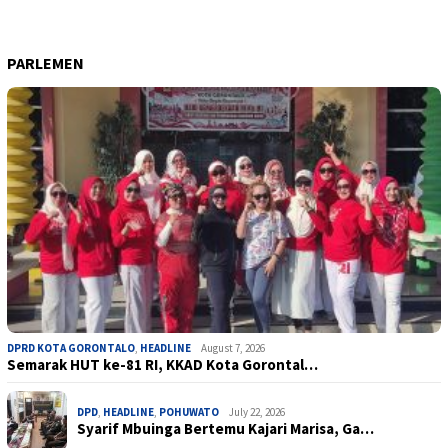
PARLEMEN
DPRD KOTA GORONTALO
,
HEADLINE
August 7, 2026
Semarak HUT ke-81 RI, KKAD Kota Gorontal…
DPD
,
HEADLINE
,
POHUWATO
July 22, 2026
Syarif Mbuinga Bertemu Kajari Marisa, Ga…