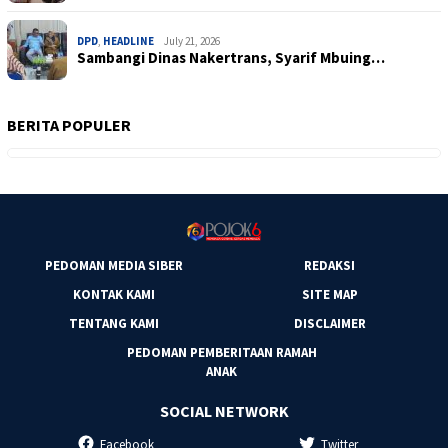
DPD
,
HEADLINE
July 21, 2026
Sambangi Dinas Nakertrans, Syarif Mbuing…
BERITA POPULER
PEDOMAN MEDIA SIBER
REDAKSI
KONTAK KAMI
SITE MAP
TENTANG KAMI
DISCLAIMER
PEDOMAN PEMBERITAAN RAMAH
ANAK
SOCIAL NETWORK
Facebook
Twitter