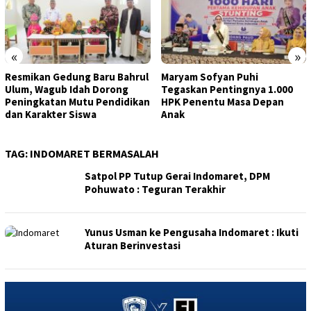
«
»
Resmikan Gedung Baru Bahrul
Maryam Sofyan Puhi
Ulum, Wagub Idah Dorong
Tegaskan Pentingnya 1.000
Peningkatan Mutu Pendidikan
HPK Penentu Masa Depan
dan Karakter Siswa
Anak
TAG:
INDOMARET BERMASALAH
Satpol PP Tutup Gerai Indomaret, DPM
Pohuwato : Teguran Terakhir
Yunus Usman ke Pengusaha Indomaret : Ikuti
Aturan Berinvestasi