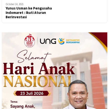
October 14, 2021
Yunus Usman ke Pengusaha
Indomaret : Ikuti Aturan
Berinvestasi