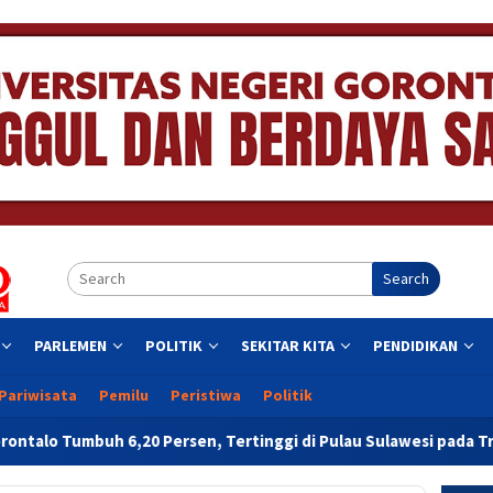
Search
PARLEMEN
POLITIK
SEKITAR KITA
PENDIDIKAN
Pariwisata
Pemilu
Peristiwa
Politik
0 Persen, Tertinggi di Pulau Sulawesi pada Triwulan II 2026