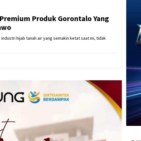
 Premium Produk Gorontalo Yang
rawo
industri hijab tanah air yang semakin ketat saat ini, tidak