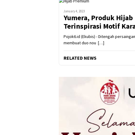
January 4, 2023
Yumera, Produk Hijab
Terinspirasi Motif Ka
Pojok6.id (Ekubis) - Ditengah persaingan 
membuat duo nou […]
RELATED NEWS