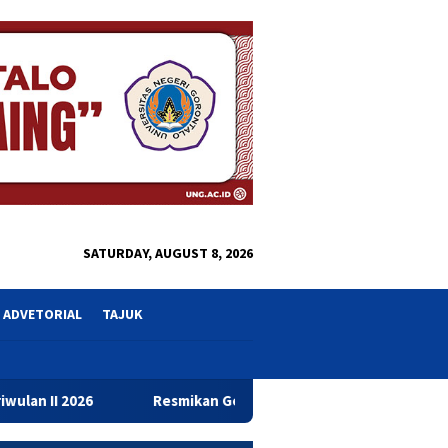
close
SATURDAY, AUGUST 8, 2026
ADVETORIAL
TAJUK
Resmikan Gedung Baru Bahrul Ulum, Wagub Idah Dorong Pen