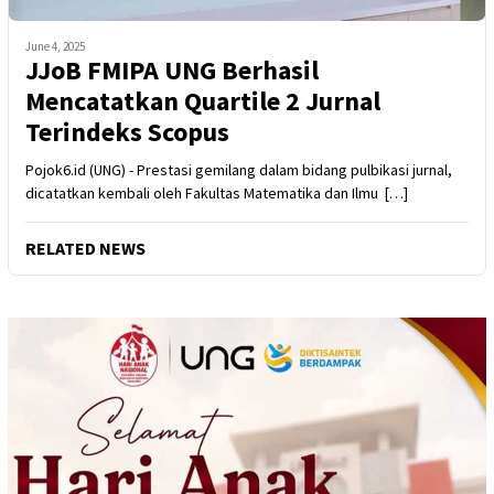
June 4, 2025
JJoB FMIPA UNG Berhasil
Mencatatkan Quartile 2 Jurnal
Terindeks Scopus
Pojok6.id (UNG) - Prestasi gemilang dalam bidang pulbikasi jurnal,
dicatatkan kembali oleh Fakultas Matematika dan Ilmu […]
RELATED NEWS