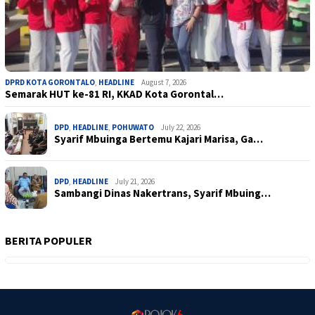
DPRD KOTA GORONTALO
,
HEADLINE
August 7, 2026
Semarak HUT ke-81 RI, KKAD Kota Gorontal…
DPD
,
HEADLINE
,
POHUWATO
July 22, 2026
Syarif Mbuinga Bertemu Kajari Marisa, Ga…
DPD
,
HEADLINE
July 21, 2026
Sambangi Dinas Nakertrans, Syarif Mbuing…
BERITA POPULER