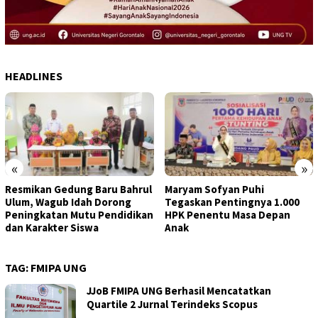
HEADLINES
«
»
Resmikan Gedung Baru Bahrul
Maryam Sofyan Puhi
Ulum, Wagub Idah Dorong
Tegaskan Pentingnya 1.000
Peningkatan Mutu Pendidikan
HPK Penentu Masa Depan
dan Karakter Siswa
Anak
TAG:
FMIPA UNG
JJoB FMIPA UNG Berhasil Mencatatkan
Quartile 2 Jurnal Terindeks Scopus