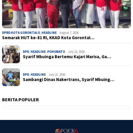
DPRD KOTA GORONTALO
,
HEADLINE
August 7, 2026
Semarak HUT ke-81 RI, KKAD Kota Gorontal…
DPD
,
HEADLINE
,
POHUWATO
July 22, 2026
Syarif Mbuinga Bertemu Kajari Marisa, Ga…
DPD
,
HEADLINE
July 21, 2026
Sambangi Dinas Nakertrans, Syarif Mbuing…
BERITA POPULER