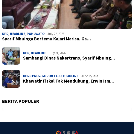
DPD
,
HEADLINE
,
POHUWATO
July 22, 2026
Syarif Mbuinga Bertemu Kajari Marisa, Ga…
DPD
,
HEADLINE
July 21, 2026
Sambangi Dinas Nakertrans, Syarif Mbuing…
DPRD PROV. GORONTALO
,
HEADLINE
June 15, 2026
Khawatir Fiskal Tak Mendukung, Erwin Ism…
BERITA POPULER