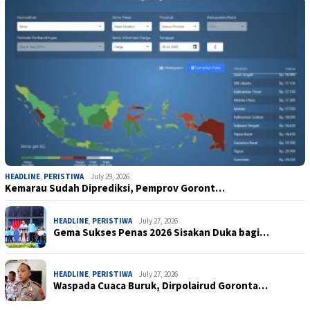
HEADLINE
,
PERISTIWA
July 29, 2026
Kemarau Sudah Diprediksi, Pemprov Goront…
HEADLINE
,
PERISTIWA
July 27, 2026
Gema Sukses Penas 2026 Sisakan Duka bagi…
HEADLINE
,
PERISTIWA
July 27, 2026
Waspada Cuaca Buruk, Dirpolairud Goronta…