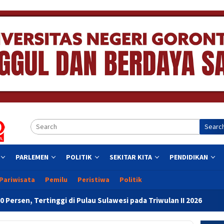
Searc
PARLEMEN
POLITIK
SEKITAR KITA
PENDIDIKAN
Pariwisata
Pemilu
Peristiwa
Politik
Pulau Sulawesi pada Triwulan II 2026
Resmikan Gedung Ba