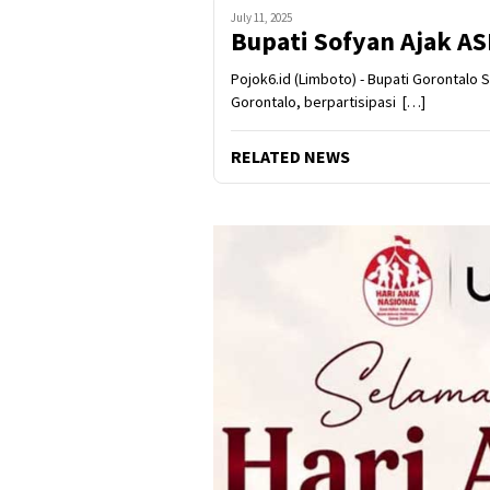
July 11, 2025
Bupati Sofyan Ajak AS
Pojok6.id (Limboto) - Bupati Gorontalo
Gorontalo, berpartisipasi […]
RELATED NEWS