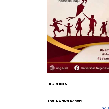
HEADLINES
TAG:
DONOR DARAH
HEADL