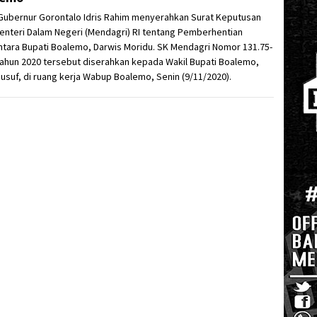
 Gubernur Gorontalo Idris Rahim menyerahkan Surat Keputusan
enteri Dalam Negeri (Mendagri) RI tentang Pemberhentian
tara Bupati Boalemo, Darwis Moridu. SK Mendagri Nomor 131.75-
ahun 2020 tersebut diserahkan kepada Wakil Bupati Boalemo,
usuf, di ruang kerja Wabup Boalemo, Senin (9/11/2020).