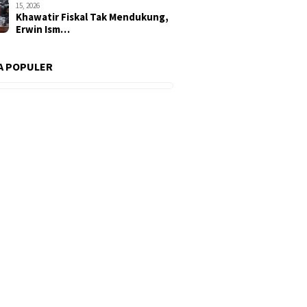
15, 2026
Khawatir Fiskal Tak Mendukung,
Erwin Ism…
A POPULER