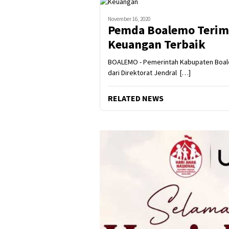
November 16, 2020
Pemda Boalemo Terim
Keuangan Terbaik
BOALEMO - Pemerintah Kabupaten Boal
dari Direktorat Jendral […]
RELATED NEWS