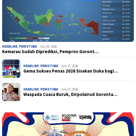
HEADLINE
,
PERISTIWA
July 29, 2026
Kemarau Sudah Diprediksi, Pemprov Goront…
HEADLINE
,
PERISTIWA
July 27, 2026
Gema Sukses Penas 2026 Sisakan Duka bagi…
HEADLINE
,
PERISTIWA
July 27, 2026
Waspada Cuaca Buruk, Dirpolairud Goronta…