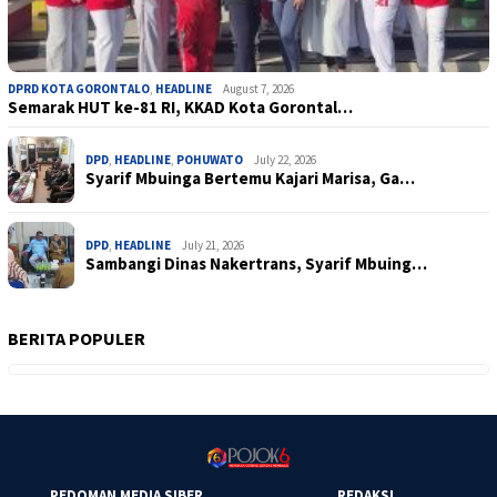
DPRD KOTA GORONTALO
,
HEADLINE
August 7, 2026
Semarak HUT ke-81 RI, KKAD Kota Gorontal…
DPD
,
HEADLINE
,
POHUWATO
July 22, 2026
Syarif Mbuinga Bertemu Kajari Marisa, Ga…
DPD
,
HEADLINE
July 21, 2026
Sambangi Dinas Nakertrans, Syarif Mbuing…
BERITA POPULER
PEDOMAN MEDIA SIBER
REDAKSI