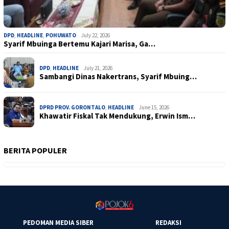
DPD
,
HEADLINE
,
POHUWATO
July 22, 2026
Syarif Mbuinga Bertemu Kajari Marisa, Ga…
DPD
,
HEADLINE
July 21, 2026
Sambangi Dinas Nakertrans, Syarif Mbuing…
DPRD PROV. GORONTALO
,
HEADLINE
June 15, 2026
Khawatir Fiskal Tak Mendukung, Erwin Ism…
BERITA POPULER
PEDOMAN MEDIA SIBER
REDAKSI