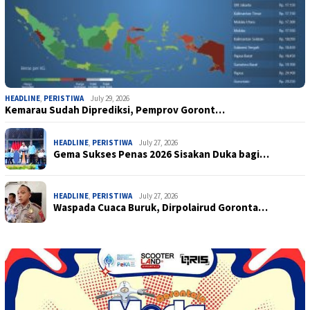
HEADLINE
,
PERISTIWA
July 29, 2026
Kemarau Sudah Diprediksi, Pemprov Goront…
HEADLINE
,
PERISTIWA
July 27, 2026
Gema Sukses Penas 2026 Sisakan Duka bagi…
HEADLINE
,
PERISTIWA
July 27, 2026
Waspada Cuaca Buruk, Dirpolairud Goronta…