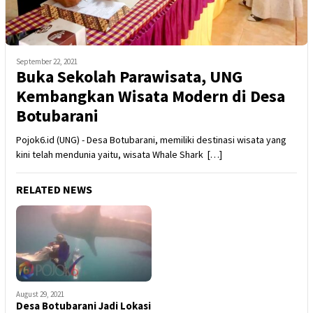
September 22, 2021
Buka Sekolah Parawisata, UNG
Kembangkan Wisata Modern di Desa
Botubarani
Pojok6.id (UNG) - Desa Botubarani, memiliki destinasi wisata yang
kini telah mendunia yaitu, wisata Whale Shark […]
RELATED NEWS
August 29, 2021
Desa Botubarani Jadi Lokasi