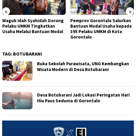
«
»
Wagub Idah Syahidah Dorong
Pemprov Gorontalo Salurkan
Pelaku UMKM Tingkatkan
Bantuan Modal Usaha kepada
Usaha Melalui Bantuan Modal
395 Pelaku UMKM di Kota
Gorontalo
TAG:
BOTUBARANI
Buka Sekolah Parawisata, UNG Kembangkan
Wisata Modern di Desa Botubarani
Desa Botubarani Jadi Lokasi Peringatan Hari
Hiu Paus Sedunia di Gorontalo