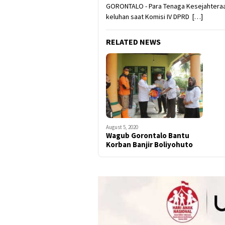
GORONTALO - Para Tenaga Kesejahteraa
keluhan saat Komisi IV DPRD […]
RELATED NEWS
August 5, 2020
Wagub Gorontalo Bantu
Korban Banjir Boliyohuto