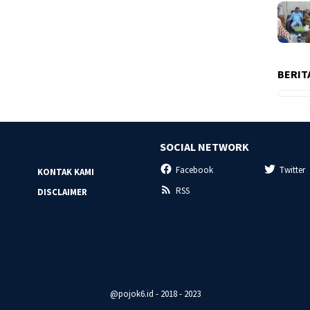
BERIT
SOCIAL NETWORK
Facebook
Twitter
KONTAK KAMI
RSS
DISCLAIMER
@pojok6.id - 2018 - 2023