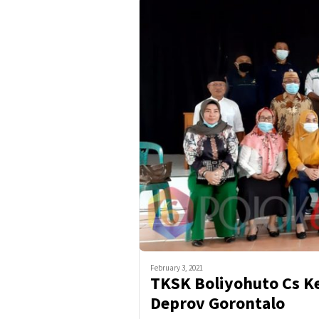
February 3, 2021
TKSK Boliyohuto Cs Ke
Deprov Gorontalo