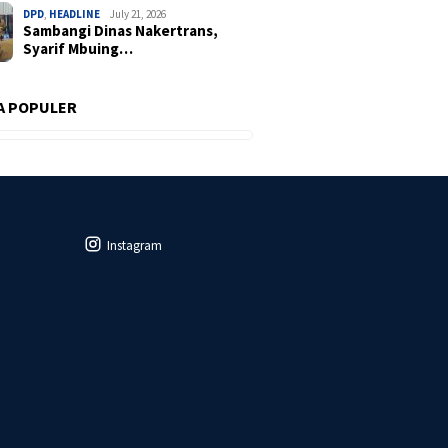
DPD
,
HEADLINE
July 21, 2026
Sambangi Dinas Nakertrans,
Syarif Mbuing…
A POPULER
Instagram