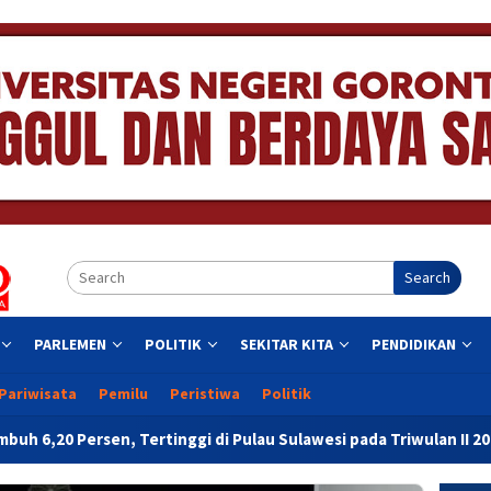
Search
PARLEMEN
POLITIK
SEKITAR KITA
PENDIDIKAN
Pariwisata
Pemilu
Peristiwa
Politik
ggi di Pulau Sulawesi pada Triwulan II 2026
Resmikan Ge