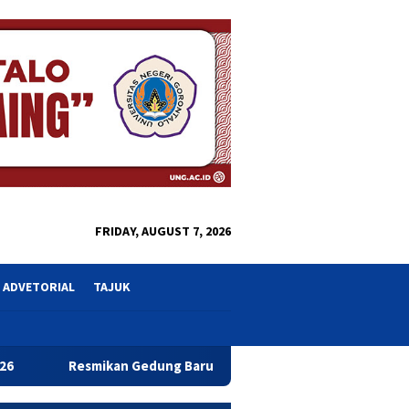
close
FRIDAY, AUGUST 7, 2026
ADVETORIAL
TAJUK
dung Baru Bahrul Ulum, Wagub Idah Dorong Peningkatan Mutu Pe