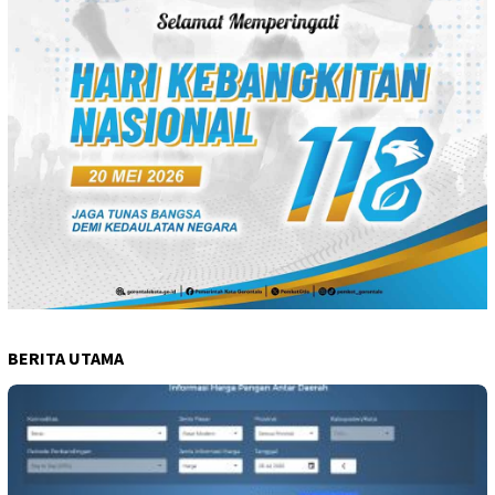
BERITA UTAMA