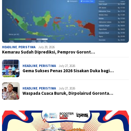
HEADLINE
,
PERISTIWA
July 29, 2026
Kemarau Sudah Diprediksi, Pemprov Goront…
HEADLINE
,
PERISTIWA
July 27, 2026
Gema Sukses Penas 2026 Sisakan Duka bagi…
HEADLINE
,
PERISTIWA
July 27, 2026
Waspada Cuaca Buruk, Dirpolairud Goronta…