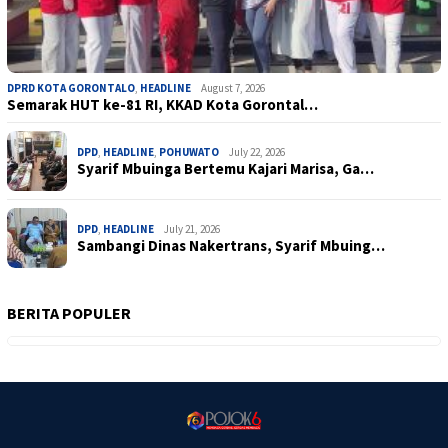
DPRD KOTA GORONTALO
,
HEADLINE
August 7, 2026
Semarak HUT ke-81 RI, KKAD Kota Gorontal…
DPD
,
HEADLINE
,
POHUWATO
July 22, 2026
Syarif Mbuinga Bertemu Kajari Marisa, Ga…
DPD
,
HEADLINE
July 21, 2026
Sambangi Dinas Nakertrans, Syarif Mbuing…
BERITA POPULER