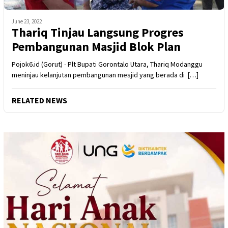
June 23, 2022
Thariq Tinjau Langsung Progres
Pembangunan Masjid Blok Plan
Pojok6.id (Gorut) - Plt Bupati Gorontalo Utara, Thariq Modanggu
meninjau kelanjutan pembangunan mesjid yang berada di […]
RELATED NEWS