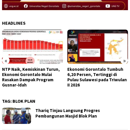
HEADLINES
«
»
NTP Naik, Kemiskinan Turun,
Ekonomi Gorontalo Tumbuh
Ekonomi Gorontalo Mulai
6,20 Persen, Tertinggi di
Rasakan Dampak Program
Pulau Sulawesi pada Triwulan
Gusnar-Idah
II 2026
TAG:
BLOK PLAN
Thariq Tinjau Langsung Progres
Pembangunan Masjid Blok Plan