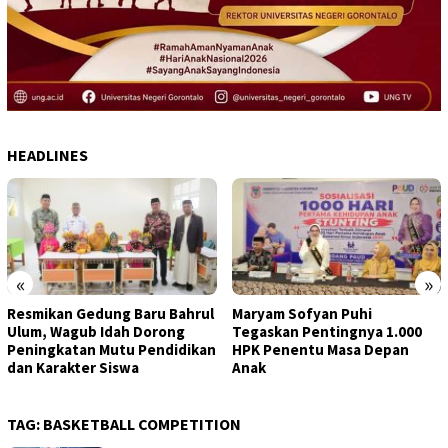
HEADLINES
«
»
Resmikan Gedung Baru Bahrul
Maryam Sofyan Puhi
Ulum, Wagub Idah Dorong
Tegaskan Pentingnya 1.000
Peningkatan Mutu Pendidikan
HPK Penentu Masa Depan
dan Karakter Siswa
Anak
TAG:
BASKETBALL COMPETITION