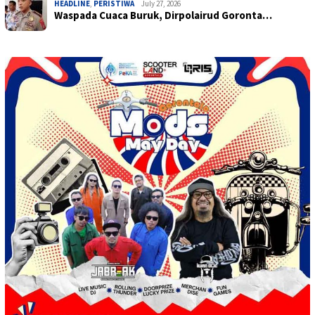
HEADLINE
,
PERISTIWA
July 27, 2026
Waspada Cuaca Buruk, Dirpolairud Goronta…