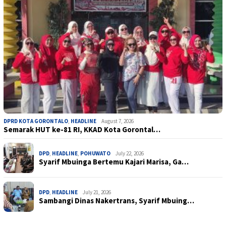
DPRD KOTA GORONTALO
,
HEADLINE
August 7, 2026
Semarak HUT ke-81 RI, KKAD Kota Gorontal…
DPD
,
HEADLINE
,
POHUWATO
July 22, 2026
Syarif Mbuinga Bertemu Kajari Marisa, Ga…
DPD
,
HEADLINE
July 21, 2026
Sambangi Dinas Nakertrans, Syarif Mbuing…