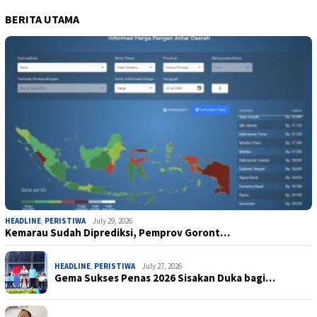
BERITA UTAMA
HEADLINE
,
PERISTIWA
July 29, 2026
Kemarau Sudah Diprediksi, Pemprov Goront…
HEADLINE
,
PERISTIWA
July 27, 2026
Gema Sukses Penas 2026 Sisakan Duka bagi…