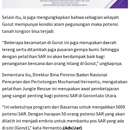
Selain itu, ia juga mengungkapkan bahwa sebagian wilayah
Gorut mempunyai kondisi alam pegunungan maka potensi
tanah longsor bisa terjadi.
“Beberapa kecamatan di Gorut ini juga merupakan daerah
lereng serta ditambah juga pusaran gempa bumi. Sehingga
dengan pelatihan SAR ini akan berdampak baik bagi
penanganan bencana dan orang hilang di Gorut,” ungkapnya.
Sementara itu, Direktur Bina Potensi Badan Nasional
Pencarian dan Pertolongan Mochamad Hernanto, mengatakan
pelatihan Jungle Rescue ini merupakan awal pembelajaran
yang sangat penting bagi potensi SAR di Gorontalo Utara.
“Ini sebetulnya program dari Basarnas untuk menjadikan 5000
potensi SAR. Dengan harapan 50 orang potensi SAR yang akan
dilatih ini menjadi embrio untuk membantu pos SAR yang ada
di sini (Gorut),” kata Hernanto
.(Adv/Jar)