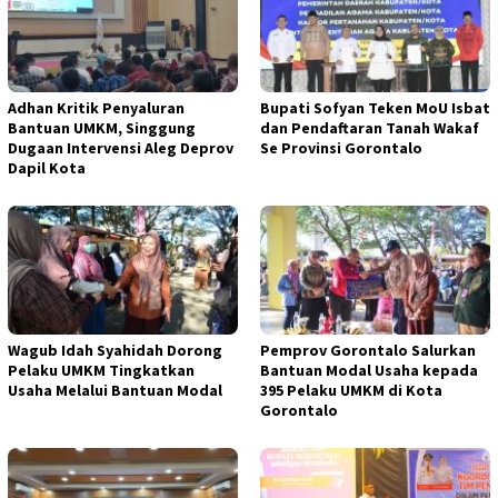
Adhan Kritik Penyaluran
Bupati Sofyan Teken MoU Isbat
Bantuan UMKM, Singgung
dan Pendaftaran Tanah Wakaf
Dugaan Intervensi Aleg Deprov
Se Provinsi Gorontalo
Dapil Kota
Wagub Idah Syahidah Dorong
Pemprov Gorontalo Salurkan
Pelaku UMKM Tingkatkan
Bantuan Modal Usaha kepada
Usaha Melalui Bantuan Modal
395 Pelaku UMKM di Kota
Gorontalo