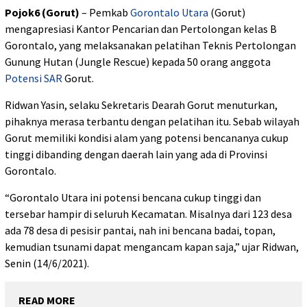
Pojok6 (Gorut)
– Pemkab
Gorontalo Utara
(Gorut)
mengapresiasi Kantor Pencarian dan Pertolongan kelas B
Gorontalo, yang melaksanakan pelatihan Teknis Pertolongan
Gunung Hutan (Jungle Rescue) kepada 50 orang anggota
Potensi SAR
Gorut.
Ridwan Yasin, selaku Sekretaris Dearah Gorut menuturkan,
pihaknya merasa terbantu dengan pelatihan itu. Sebab wilayah
Gorut memiliki kondisi alam yang potensi bencananya cukup
tinggi dibanding dengan daerah lain yang ada di Provinsi
Gorontalo.
“Gorontalo Utara ini potensi bencana cukup tinggi dan
tersebar hampir di seluruh Kecamatan. Misalnya dari 123 desa
ada 78 desa di pesisir pantai, nah ini bencana badai, topan,
kemudian tsunami dapat mengancam kapan saja,” ujar Ridwan,
Senin (14/6/2021).
READ MORE