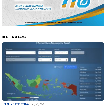
BERITA UTAMA
HEADLINE
,
PERISTIWA
July 29, 2026