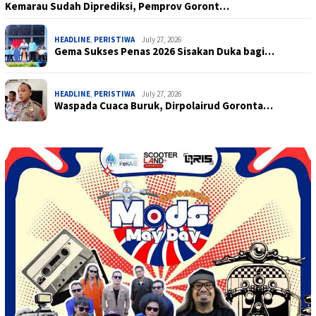
Kemarau Sudah Diprediksi, Pemprov Goront…
HEADLINE
,
PERISTIWA
July 27, 2026
Gema Sukses Penas 2026 Sisakan Duka bagi…
HEADLINE
,
PERISTIWA
July 27, 2026
Waspada Cuaca Buruk, Dirpolairud Goronta…