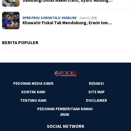
Sambangi Dinas Nakertrans, Syarif Mbuing…
DPRD PROV. GORONTALO
,
HEADLINE
June 15, 2026
Khawatir Fiskal Tak Mendukung, Erwin Ism…
BERITA POPULER
PEDOMAN MEDIA SIBER
REDAKSI
KONTAK KAMI
SITE MAP
TENTANG KAMI
DISCLAIMER
PEDOMAN PEMBERITAAN RAMAH
ANAK
SOCIAL NETWORK