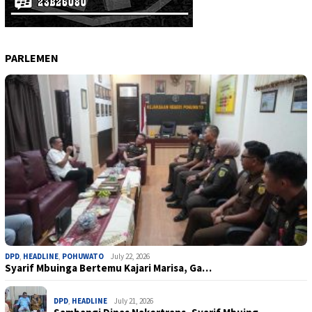
PARLEMEN
DPD
,
HEADLINE
,
POHUWATO
July 22, 2026
Syarif Mbuinga Bertemu Kajari Marisa, Ga…
DPD
,
HEADLINE
July 21, 2026