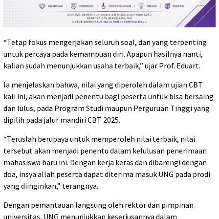
“Tetap fokus mengerjakan seluruh soal, dan yang terpenting
untuk percaya pada kemampuan diri. Apapun hasilnya nanti,
kalian sudah menunjukkan usaha terbaik,” ujar Prof. Eduart.
Ia menjelaskan bahwa, nilai yang diperoleh dalam ujian CBT
kali ini, akan menjadi penentu bagi peserta untuk bisa bersaing
dan lulus, pada Program Studi maupun Perguruan Tinggi yang
dipilih pada jalur mandiri CBT 2025.
“Teruslah berupaya untuk memperoleh nilai terbaik, nilai
tersebut akan menjadi penentu dalam kelulusan penerimaan
mahasiswa baru ini. Dengan kerja keras dan dibarengi dengan
doa, insya allah peserta dapat diterima masuk UNG pada prodi
yang diinginkan,” terangnya.
Dengan pemantauan langsung oleh rektor dan pimpinan
universitas, UNG menunjukkan keseriusannya dalam