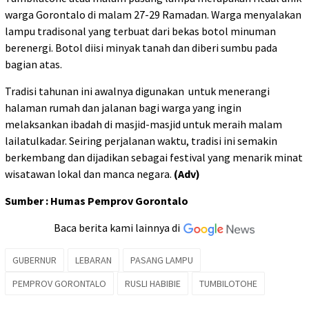
warga Gorontalo di malam 27-29 Ramadan. Warga menyalakan
lampu tradisonal yang terbuat dari bekas botol minuman
berenergi. Botol diisi minyak tanah dan diberi sumbu pada
bagian atas.
Tradisi tahunan ini awalnya digunakan untuk menerangi
halaman rumah dan jalanan bagi warga yang ingin
melaksankan ibadah di masjid-masjid untuk meraih malam
lailatulkadar. Seiring perjalanan waktu, tradisi ini semakin
berkembang dan dijadikan sebagai festival yang menarik minat
wisatawan lokal dan manca negara.
(Adv)
Sumber : Humas Pemprov Gorontalo
Baca berita kami lainnya di
GUBERNUR
LEBARAN
PASANG LAMPU
PEMPROV GORONTALO
RUSLI HABIBIE
TUMBILOTOHE