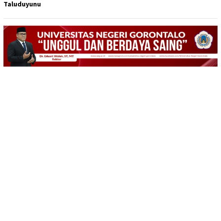
Taluduyunu