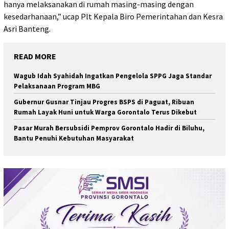
hanya melaksanakan di rumah masing-masing dengan
kesedarhanaan,” ucap Plt Kepala Biro Pemerintahan dan Kesra
Asri Banteng.
READ MORE
Wagub Idah Syahidah Ingatkan Pengelola SPPG Jaga Standar
Pelaksanaan Program MBG
Gubernur Gusnar Tinjau Progres BSPS di Paguat, Ribuan
Rumah Layak Huni untuk Warga Gorontalo Terus Dikebut
Pasar Murah Bersubsidi Pemprov Gorontalo Hadir di Biluhu,
Bantu Penuhi Kebutuhan Masyarakat