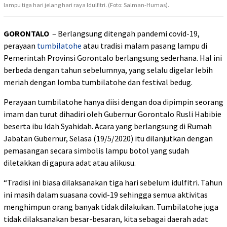
lampu tiga hari jelang hari raya Idulfitri. (Foto: Salman-Humas).
GORONTALO
– Berlangsung ditengah pandemi covid-19,
perayaan
tumbilatohe
atau tradisi malam pasang lampu di
Pemerintah Provinsi Gorontalo berlangsung sederhana. Hal ini
berbeda dengan tahun sebelumnya, yang selalu digelar lebih
meriah dengan lomba tumbilatohe dan festival bedug.
Perayaan tumbilatohe hanya diisi dengan doa dipimpin seorang
imam dan turut dihadiri oleh Gubernur Gorontalo Rusli Habibie
beserta ibu Idah Syahidah. Acara yang berlangsung di Rumah
Jabatan Gubernur, Selasa (19/5/2020) itu dilanjutkan dengan
pemasangan secara simbolis lampu botol yang sudah
diletakkan di gapura adat atau alikusu.
“Tradisi ini biasa dilaksanakan tiga hari sebelum idulfitri. Tahun
ini masih dalam suasana covid-19 sehingga semua aktivitas
menghimpun orang banyak tidak dilakukan. Tumbilatohe juga
tidak dilaksanakan besar-besaran, kita sebagai daerah adat