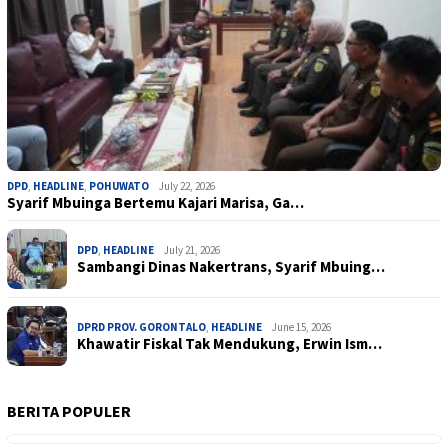
DPD
,
HEADLINE
,
POHUWATO
July 22, 2026
Syarif Mbuinga Bertemu Kajari Marisa, Ga…
DPD
,
HEADLINE
July 21, 2026
Sambangi Dinas Nakertrans, Syarif Mbuing…
DPRD PROV. GORONTALO
,
HEADLINE
June 15, 2026
Khawatir Fiskal Tak Mendukung, Erwin Ism…
BERITA POPULER