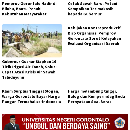
Pemprov Gorontalo Hadir di
Cetak Sawah Baru, Petani
Biluhu, Bantu Penuhi
Sampaikan Terimakasih
Kebutuhan Masyarakat
kepada Gubernur
Kebijakan Kontraproduktif
Biro Organisasi Pemprov
Gorontalo Sorot Kelayakan
Evaluasi Organisasi Daerah
Gubernur Gusnar Siapkan 16
Titik Irigasi Air Tanah, Solusi
Cepat Atasi Krisis Air Sawah
Taluduyunu
Klaim Surplus Tinggal Slogan,
Harga melambung tinggi,
Warga Gorontalo Bayar Harga
Bulog dan Kumperindag Beda
Pangan Termahal se-Indonesia
Pernyataan Soal Beras