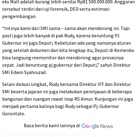
eks Mall adalah kurang lebih senilai Rp81.500.000.000. Anggaran
tersebut terdiri dari uji forensik, DED serta estimasi
pengembangan.
“Intinya kami dari SMI sama – sama akan mendorong ini. Tapi
pasti juga lebih banyak di pak Rudy, karena beruntung PJ
Gubernur ini juga Deputi. Kebetulan ada yang namanya aturan
yang setelah dokumen dari kita lengkap itu, Deputi di Kemenko
bisa langsung memonitor dan mendorong agar prosesnya
cepat. Jadi beruntung pj gubernur dari Deputi,” sahut Direktur
SMI Edwin Syahruzad.
Selain diskusi singkat, Rudy bersama Direktur IFF dan Direktur
SMI beserta jajaran ini juga melakukan peninjauan di beberapa
bangunan dan ruangan rawat inap RS Ainun. Kunjungan ini juga
menjadi pertama kalinya bagi Rudy sebagai Pj. Gubernur
Gorontalo.
Baca berita kami lainnya di