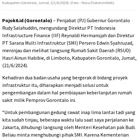
Kabupaten Gorontalo, Jumat, (21/6/2024). (Foto – Nova Diskominfotik).
Pojok6.id (Gorontalo)
– Penjabat (PJ) Gubernur Gorontalo
Rudy Salahuddin, mengundang Direktur PT Indonesia
Infrastructure Finance (IIF) Reynaldi Hermansjah dan Direktur
PT Sarana Multi Infrastruktur (SMI) Persero Edwin Syahruzad,
meninjau dan melihat langsung Rumah Sakit Daerah (RSUD)
Hasri Ainun Habibie, di Limboto, Kabupaten Gorontalo, Jumat,
(21/6/2024).
Kehadiran dua badan usaha yang bergerak di bidang proyek
infrastruktur itu, diharapkan menjadi solusi untuk
pengembangan dalam hal pembiayaan keberlanjutan rumah
sakit milik Pemprov Gorontalo ini.
“Untuk pembangunan gedung rawat inap lima lantai tadi yang
kita sudah tinjau, beberapa waktu lalu saat saya perjalanan ke
Jakarta, dihubungi langsung oleh Menteri Kesehatan pak Budi.
Beliau minta menghubungi pihak SMI. Karena Kementerian