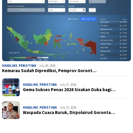
HEADLINE
,
PERISTIWA
July 29, 2026
Kemarau Sudah Diprediksi, Pemprov Goront…
HEADLINE
,
PERISTIWA
July 27, 2026
Gema Sukses Penas 2026 Sisakan Duka bagi…
HEADLINE
,
PERISTIWA
July 27, 2026
Waspada Cuaca Buruk, Dirpolairud Goronta…