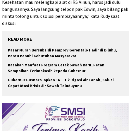
Kesehatan mau melengkapi alat di RS Ainun, harus jadi dulu
bangunannya. Saya langsung telpon pak Edwin, saya bilang pak
minta tolong untuk solusi pembiayaannya,” kata Rudy saat
diskusi.
READ MORE
Pasar Murah Bersubsidi Pemprov Gorontalo Hadir di Biluhu,
Bantu Penuhi Kebutuhan Masyarakat
Rasakan Manfaat Program Cetak Sawah Baru, Petani
Sampaikan Terimakasih kepada Gubernur
Gubernur Gusnar Siapkan 16 Titik Irigasi Air Tanah, Solusi
Cepat Atasi Krisis Air Sawah Taluduyunu