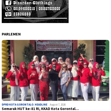
PARLEMEN
DPRD KOTA GORONTALO
,
HEADLINE
August 7, 2026
Semarak HUT ke-81 RI, KKAD Kota Gorontal…