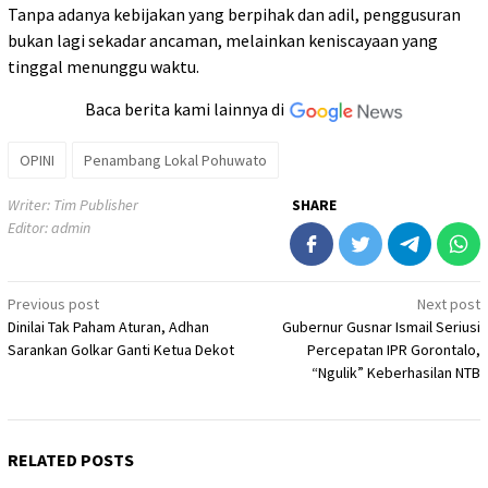
Tanpa adanya kebijakan yang berpihak dan adil, penggusuran
bukan lagi sekadar ancaman, melainkan keniscayaan yang
tinggal menunggu waktu.
Baca berita kami lainnya di
OPINI
Penambang Lokal Pohuwato
Writer: Tim Publisher
SHARE
Editor: admin
Post
Previous post
Next post
Dinilai Tak Paham Aturan, Adhan
Gubernur Gusnar Ismail Seriusi
navigation
Sarankan Golkar Ganti Ketua Dekot
Percepatan IPR Gorontalo,
“Ngulik” Keberhasilan NTB
RELATED POSTS