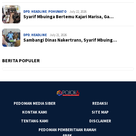
DPD
,
HEADLINE
,
POHUWATO
July 22, 2026
Syarif Mbuinga Bertemu Kajari Marisa, Ga…
DPD
,
HEADLINE
July 21, 2026
Sambangi Dinas Nakertrans, Syarif Mbuing…
BERITA POPULER
PEDOMAN MEDIA SIBER
REDAKSI
KONTAK KAMI
SITE MAP
TENTANG KAMI
DISCLAIMER
PEDOMAN PEMBERITAAN RAMAH
ANAK