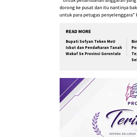
” Untuk penambahan anggaran yang
dorong ke pusat dan itu nantinya bak
untuk para petugas penyelenggara” k
READ MORE
Bupati Sofyan Teken MoU
Bi
Isbat dan Pendaftaran Tanah
Po
Wakaf Se Provinsi Gorontalo
Te
Se