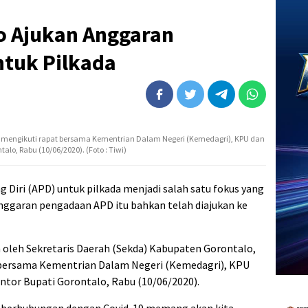
 Ajukan Anggaran
tuk Pilkada
t mengikuti rapat bersama Kementrian Dalam Negeri (Kemedagri), KPU dan
alo, Rabu (10/06/2020). (Foto : Tiwi)
 Diri (APD) untuk pilkada menjadi salah satu fokus yang
ggaran pengadaan APD itu bahkan telah diajukan ke
 oleh Sekretaris Daerah (Sekda) Kabupaten Gorontalo,
 bersama Kementrian Dalam Negeri (Kemedagri), KPU
antor Bupati Gorontalo, Rabu (10/06/2020).