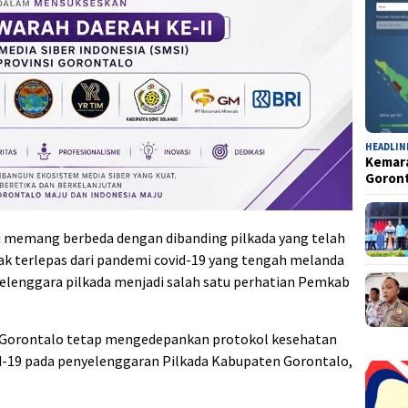
HEADLIN
Kemara
Goron
ni memang berbeda dengan dibanding pilkada yang telah
dak terlepas dari pandemi covid-19 yang tengah melanda
yelenggara pilkada menjadi salah satu perhatian Pemkab
n Gorontalo tetap mengedepankan protokol kesehatan
d-19 pada penyelenggaran Pilkada Kabupaten Gorontalo,