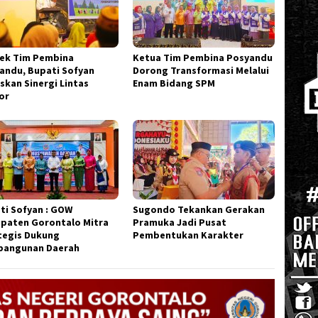
ek Tim Pembina
Ketua Tim Pembina Posyandu
andu, Bupati Sofyan
Dorong Transformasi Melalui
skan Sinergi Lintas
Enam Bidang SPM
or
ti Sofyan : GOW
Sugondo Tekankan Gerakan
paten Gorontalo Mitra
Pramuka Jadi Pusat
tegis Dukung
Pembentukan Karakter
angunan Daerah