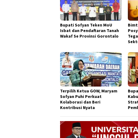
Bupati Sofyan Teken MoU
Bimt
Isbat dan Pendaftaran Tanah
Posy
Wakaf Se Provinsi Gorontalo
Tega
Sekt
Terpilih Ketua GOW, Maryam
Bupa
Sofyan Puhi Perkuat
Kabu
Kolaborasi dan Beri
Stra
Kontribusi Nyata
Pemb