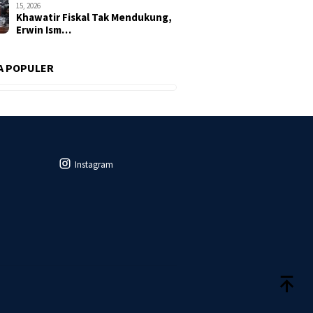
15, 2026
Khawatir Fiskal Tak Mendukung,
Erwin Ism…
A POPULER
Instagram