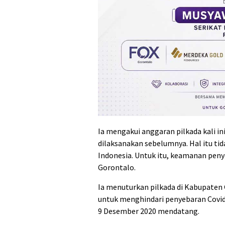
Ia mengakui anggaran pilkada kali i
dilaksanakan sebelumnya. Hal itu ti
Indonesia. Untuk itu, keamanan pen
Gorontalo.
Ia menuturkan pilkada di Kabupate
untuk menghindari penyebaran Covi
9 Desember 2020 mendatang.