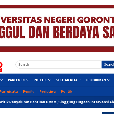
Searc
PARLEMEN
POLITIK
SEKITAR KITA
PENDIDIKAN
Pariwisata
Pemilu
Peristiwa
Politik
Bantuan UMKM, Singgung Dugaan Intervensi Aleg Deprov Dapil Ko