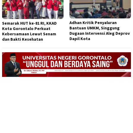
Adhan Kritik Penyaluran
Semarak HUT ke-81 RI, KKAD
Bantuan UMKM, Singgung
Kota Gorontalo Perkuat
Dugaan Intervensi Aleg Deprov
Kebersamaan Lewat Senam
Dapil Kota
dan Bakti Kesehatan