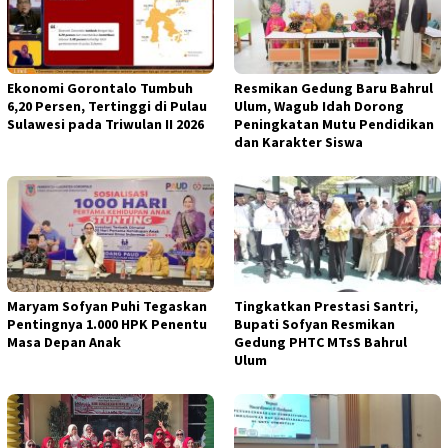
Ekonomi Gorontalo Tumbuh
Resmikan Gedung Baru Bahrul
6,20 Persen, Tertinggi di Pulau
Ulum, Wagub Idah Dorong
Sulawesi pada Triwulan II 2026
Peningkatan Mutu Pendidikan
dan Karakter Siswa
Maryam Sofyan Puhi Tegaskan
Tingkatkan Prestasi Santri,
Pentingnya 1.000 HPK Penentu
Bupati Sofyan Resmikan
Masa Depan Anak
Gedung PHTC MTsS Bahrul
Ulum