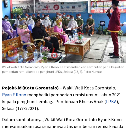
Wakil Wali Kota Gorontalo, Ryan F Kono, saat memberikan sambutan pada kegiatan
pemberian remisi kepada penghuni LPKA, Selasa (17/8). Foto: Humas
Pojok6.id (Kota Gorontalo)
– Wakil Wali Kota Gorontalo,
Ryan F Kono
menghadiri pemberian remisi umum tahun 2021
kepada penghuni Lembaga Pembinaan Khusus Anak (
LPKA
),
Selasa (17/8/2021).
Dalam sambutannya, Wakil Wali Kota Gorontalo Ryan F.Kono
menyampaikan rasa senangnya atas pemberian remisi kepada