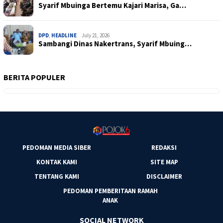
Syarif Mbuinga Bertemu Kajari Marisa, Ga…
DPD
,
HEADLINE
July 21, 2026
Sambangi Dinas Nakertrans, Syarif Mbuing…
BERITA POPULER
PEDOMAN MEDIA SIBER
REDAKSI
KONTAK KAMI
SITE MAP
TENTANG KAMI
DISCLAIMER
PEDOMAN PEMBERITAAN RAMAH
ANAK
SOCIAL NETWORK