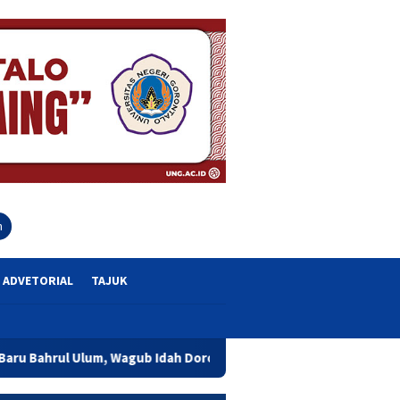
close
h
ADVETORIAL
TAJUK
Wagub Idah Dorong Peningkatan Mutu Pendidikan dan Karakter 