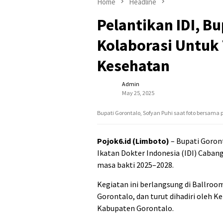
Home
Headline
Pelantikan IDI, B
Kolaborasi Untuk
Kesehatan
Admin
May 25, 2025
Bupati Gorontalo, Sofyan Puhi saat foto bersama 
Pojok6.id (Limboto)
– Bupati Goron
Ikatan Dokter Indonesia (IDI) Cab
masa bakti 2025–2028.
Kegiatan ini berlangsung di Ballroo
Gorontalo, dan turut dihadiri oleh K
Kabupaten Gorontalo.