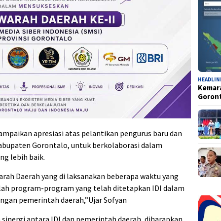
HEADLIN
Kemara
Goron
ampaikan apresiasi atas pelantikan pengurus baru dan
bupaten Gorontalo, untuk berkolaborasi dalam
g lebih baik.
awarah Daerah yang di laksanakan beberapa waktu yang
yaallah program-program yang telah ditetapkan IDI dalam
dengan pemerintah daerah,”Ujar Sofyan
inergi antara IDI dan pemerintah daerah, diharapkan