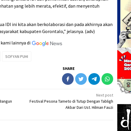
ehatan yang lebih merata, efektif, dan menyentuh
 IDI ini kita akan berkolaborasi dan pada akhirnya akan
yarakat kabupaten Gorontalo,” jelasnya. (adv)
 kami lainnya di
SOFYAN PUHI
SHARE
Next post
 Bangun
Festival Pesona Tameto di Tutup Dengan Tabligh
Akbar Dari Ust. Hilman Fauzi