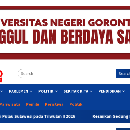
Searc
PARLEMEN
POLITIK
SEKITAR KITA
PENDIDIKAN
Pariwisata
Pemilu
Peristiwa
Politik
da Triwulan II 2026
Resmikan Gedung Baru Bahrul Ulum, 