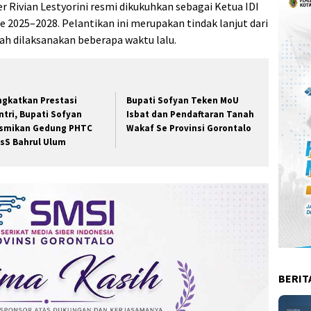
er Rivian Lestyorini resmi dikukuhkan sebagai Ketua IDI
2025–2028. Pelantikan ini merupakan tindak lanjut dari
ah dilaksanakan beberapa waktu lalu.
ngkatkan Prestasi
Bupati Sofyan Teken MoU
ntri, Bupati Sofyan
Isbat dan Pendaftaran Tanah
smikan Gedung PHTC
Wakaf Se Provinsi Gorontalo
sS Bahrul Ulum
BERIT