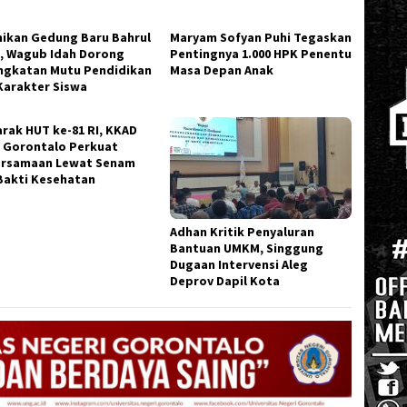
ikan Gedung Baru Bahrul
Maryam Sofyan Puhi Tegaskan
, Wagub Idah Dorong
Pentingnya 1.000 HPK Penentu
ngkatan Mutu Pendidikan
Masa Depan Anak
Karakter Siswa
rak HUT ke-81 RI, KKAD
 Gorontalo Perkuat
rsamaan Lewat Senam
Bakti Kesehatan
Adhan Kritik Penyaluran
Bantuan UMKM, Singgung
Dugaan Intervensi Aleg
Deprov Dapil Kota