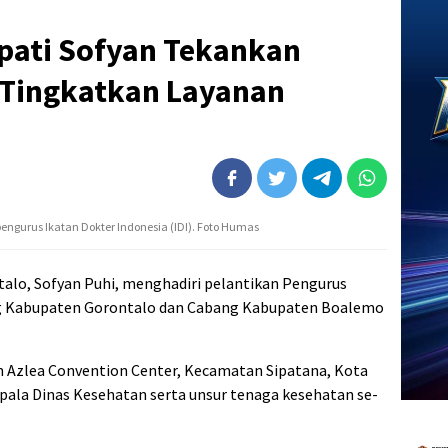
upati Sofyan Tekankan
 Tingkatkan Layanan
pengurus Ikatan Dokter Indonesia (IDI). Foto Humas
talo, Sofyan Puhi, menghadiri pelantikan Pengurus
ang Kabupaten Gorontalo dan Cabang Kabupaten Boalemo
m Azlea Convention Center, Kecamatan Sipatana, Kota
epala Dinas Kesehatan serta unsur tenaga kesehatan se-