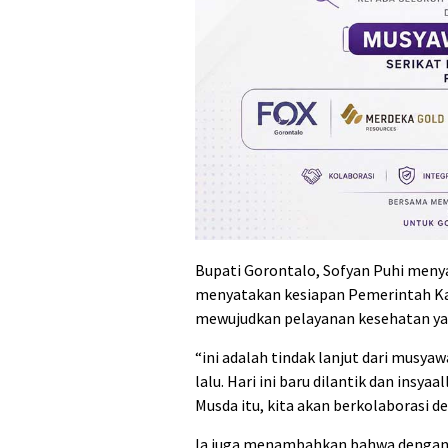
Bupati Gorontalo, Sofyan Puhi meny
menyatakan kesiapan Pemerintah Ka
mewujudkan pelayanan kesehatan yan
“ini adalah tindak lanjut dari musy
lalu. Hari ini baru dilantik dan ins
Musda itu, kita akan berkolaborasi 
Ia juga menambahkan bahwa dengan s