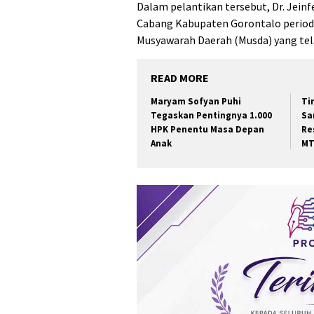
Dalam pelantikan tersebut, Dr. Jeinf
Cabang Kabupaten Gorontalo periode 
Musyawarah Daerah (Musda) yang tel
READ MORE
Maryam Sofyan Puhi
Ti
Tegaskan Pentingnya 1.000
Sa
HPK Penentu Masa Depan
Re
Anak
MT