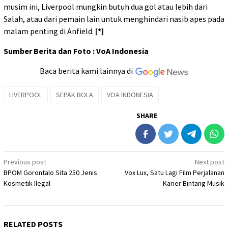
musim ini, Liverpool mungkin butuh dua gol atau lebih dari
Salah, atau dari pemain lain untuk menghindari nasib apes pada
malam penting di Anfield.
[*]
Sumber Berita dan Foto : VoA Indonesia
Baca berita kami lainnya di
LIVERPOOL
SEPAK BOLA
VOA INDONESIA
SHARE
Post
Previous post
Next post
BPOM Gorontalo Sita 250 Jenis
Vox Lux, Satu Lagi Film Perjalanan
navigation
Kosmetik Ilegal
Karier Bintang Musik
RELATED POSTS