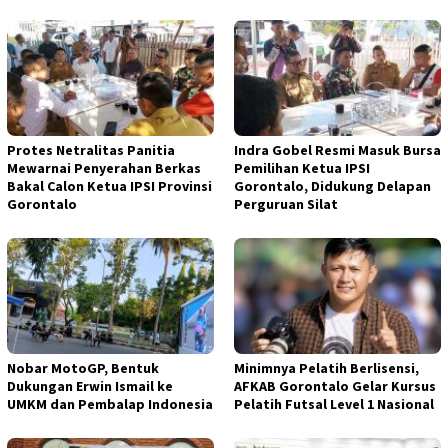
Protes Netralitas Panitia
Indra Gobel Resmi Masuk Bursa
Mewarnai Penyerahan Berkas
Pemilihan Ketua IPSI
Bakal Calon Ketua IPSI Provinsi
Gorontalo, Didukung Delapan
Gorontalo
Perguruan Silat
Nobar MotoGP, Bentuk
Minimnya Pelatih Berlisensi,
Dukungan Erwin Ismail ke
AFKAB Gorontalo Gelar Kursus
UMKM dan Pembalap Indonesia
Pelatih Futsal Level 1 Nasional