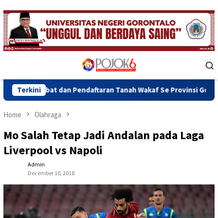
Skip
to
content
Mobile
Menu
dan Pendaftaran Tanah Wakaf Se Provinsi Gorontalo
Terkini
Wag
Home
Olahraga
Mo Salah Tetap Jadi Andalan pada Laga
Liverpool vs Napoli
Admin
December 10, 2018