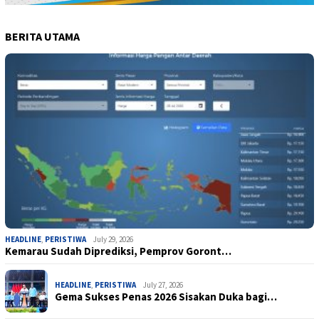
BERITA UTAMA
HEADLINE
,
PERISTIWA
July 29, 2026
Kemarau Sudah Diprediksi, Pemprov Goront…
HEADLINE
,
PERISTIWA
July 27, 2026
Gema Sukses Penas 2026 Sisakan Duka bagi…