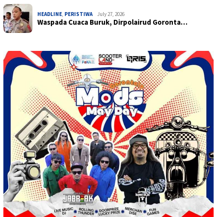
HEADLINE
,
PERISTIWA
July 27, 2026
Waspada Cuaca Buruk, Dirpolairud Goronta…