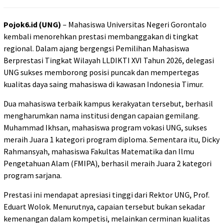
Pojok6.id (UNG)
– Mahasiswa Universitas Negeri Gorontalo
kembali menorehkan prestasi membanggakan di tingkat
regional. Dalam ajang bergengsi Pemilihan Mahasiswa
Berprestasi Tingkat Wilayah LLDIKTI XVI Tahun 2026, delegasi
UNG sukses memborong posisi puncak dan mempertegas
kualitas daya saing mahasiswa di kawasan Indonesia Timur.
Dua mahasiswa terbaik kampus kerakyatan tersebut, berhasil
mengharumkan nama institusi dengan capaian gemilang.
Muhammad Ikhsan, mahasiswa program vokasi UNG, sukses
meraih Juara 1 kategori program diploma. Sementara itu, Dicky
Rahmansyah, mahasiswa Fakultas Matematika dan Ilmu
Pengetahuan Alam (FMIPA), berhasil meraih Juara 2 kategori
program sarjana.
Prestasi ini mendapat apresiasi tinggi dari Rektor UNG, Prof.
Eduart Wolok. Menurutnya, capaian tersebut bukan sekadar
kemenangan dalam kompetisi, melainkan cerminan kualitas