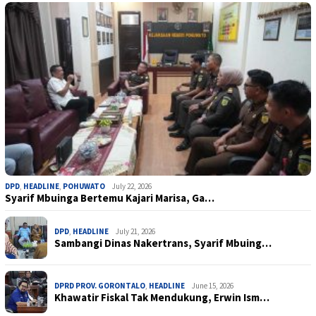
DPD
,
HEADLINE
,
POHUWATO
July 22, 2026
Syarif Mbuinga Bertemu Kajari Marisa, Ga…
DPD
,
HEADLINE
July 21, 2026
Sambangi Dinas Nakertrans, Syarif Mbuing…
DPRD PROV. GORONTALO
,
HEADLINE
June 15, 2026
Khawatir Fiskal Tak Mendukung, Erwin Ism…