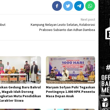
Next post
mbut
Kampung Nelayan Leato Selatan, Kolaborasi
Prabowo Subianto dan Adhan Dambea
ikan Gedung Baru Bahrul
Maryam Sofyan Puhi Tegaskan
, Wagub Idah Dorong
Pentingnya 1.000 HPK Penentu
ngkatan Mutu Pendidikan
Masa Depan Anak
Karakter Siswa