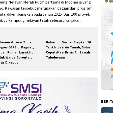
pung Nelayan Merah Putih pertama di Indonesia yang
wo. Kawasan tersebut merupakan bagian dari program
lai dikembangkan pada tahun 2025. Dari 100 proyek
 65 kampung nelayan telah selesai dikerjakan.
bernur Gusnar Tinjau
Gubernur Gusnar Siapkan 16
ogres BSPS di Paguat,
Titik Irigasi Air Tanah, Solusi
buan Rumah Layak Huni
Cepat Atasi Krisis Air Sawah
tuk Warga Gorontalo
Taluduyunu
rus Dikebut
BERIT