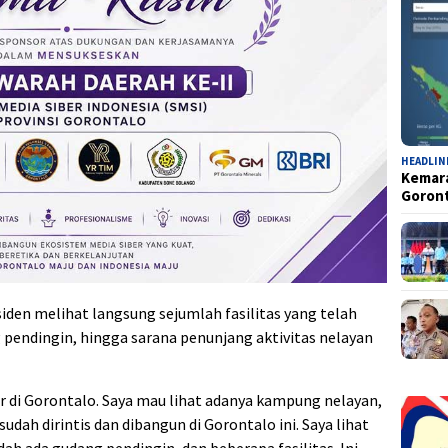
HEADLIN
Kemara
Goron
iden melihat langsung sejumlah fasilitas yang telah
ng pendingin, hingga sarana penunjang aktivitas nelayan
 di Gorontalo. Saya mau lihat adanya kampung nelayan,
ah dirintis dan dibangun di Gorontalo ini. Saya lihat