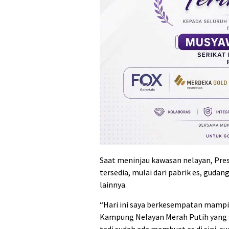
Saat meninjau kawasan nelayan, Pres
tersedia, mulai dari pabrik es, guda
lainnya.
“Hari ini saya berkesempatan mampir
Kampung Nelayan Merah Putih yang sud