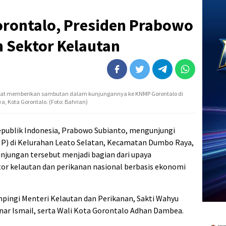
rontalo, Presiden Prabowo
 Sektor Kelautan
 saat memberikan sambutan dalam kunjungannya ke KNMP Gorontalo di
 Kota Gorontalo. (Foto: Bahrian)
epublik Indonesia, Prabowo Subianto, mengunjungi
) di Kelurahan Leato Selatan, Kecamatan Dumbo Raya,
unjungan tersebut menjadi bagian dari upaya
r kelautan dan perikanan nasional berbasis ekonomi
mpingi Menteri Kelautan dan Perikanan, Sakti Wahyu
ar Ismail, serta Wali Kota Gorontalo Adhan Dambea.