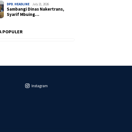
DPD
,
HEADLINE
July 21, 2026
Sambangi Dinas Nakertrans,
Syarif Mbuing…
A POPULER
Instagram