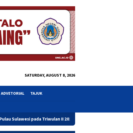
close
SATURDAY, AUGUST 8, 2026
ADVETORIAL
TAJUK
Triwulan II 2026
Resmikan Gedung Baru Bahrul Ulum, Wag