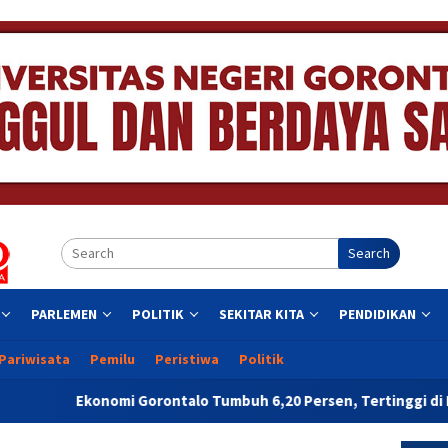
Search
PARLEMEN
POLITIK
SEKITAR KITA
PENDIDIKAN
Pariwisata
Pemilu
Peristiwa
Politik
orontalo Tumbuh 6,20 Persen, Tertinggi di Pulau Sulawesi pada 