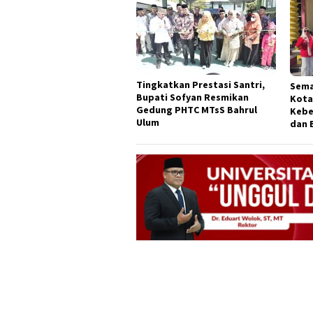
Tingkatkan Prestasi Santri,
Sema
Bupati Sofyan Resmikan
Kota
Gedung PHTC MTsS Bahrul
Kebe
Ulum
dan 