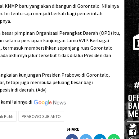
sal KNMP baru yang akan dibangun di Gorontalo. Nilainya
un. Ini tentu saja menjadi berkah bagi pemerintah
pnya.
an besar pimpinan Organisasi Perangkat Daerah (OPD) itu,
an selama persiapan kunjungan tamu VVIP. Berbagai
t, termasuk membersihkan sepanjang ruas Gorontalo
a akhirnya jalur tersebut tidak dilalui Presiden dan
angkaian kunjungan Presiden Prabowo di Gorontalo,
ncar, tetapi juga membuka peluang besar bagi
sisir di daerah. (Adv)
 kami lainnya di
h Putih
PRABOWO SUBIANTO
SHARE