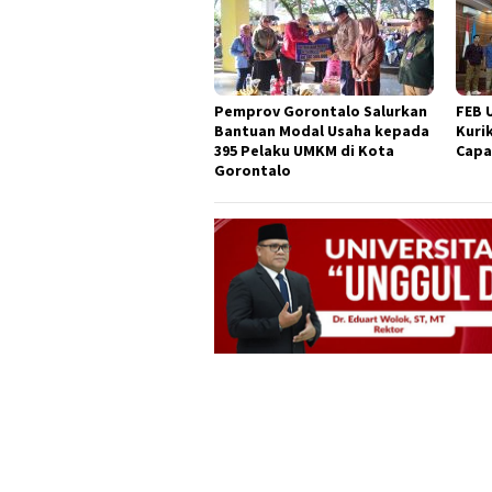
Pemprov Gorontalo Salurkan
FEB 
Bantuan Modal Usaha kepada
Kuri
395 Pelaku UMKM di Kota
Capa
Gorontalo