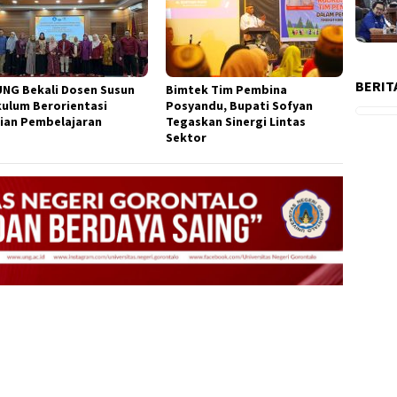
BERIT
UNG Bekali Dosen Susun
Bimtek Tim Pembina
kulum Berorientasi
Posyandu, Bupati Sofyan
ian Pembelajaran
Tegaskan Sinergi Lintas
Sektor