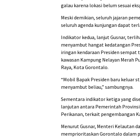
galau karena lokasi belum sesuai eksp
Meski demikian, seluruh jajaran pem
seluruh agenda kunjungan dapat terl
Indikator kedua, lanjut Gusnar, terl
menyambut hangat kedatangan Pres
iringan kendaraan Presiden sempat t
kawasan Kampung Nelayan Merah Put
Raya, Kota Gorontalo.
“Mobil Bapak Presiden baru keluar s
menyambut beliau,” sambungnya.
Sementara indikator ketiga yang dis
lanjutan antara Pemerintah Provins
Perikanan, terkait pengembangan K
Menurut Gusnar, Menteri Kelautan d
memprioritaskan Gorontalo dalam pe