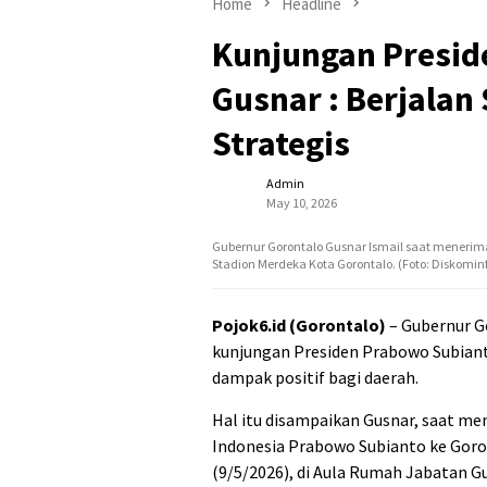
Home
Headline
Kunjungan Presid
Gusnar : Berjala
Strategis
Admin
May 10, 2026
Gubernur Gorontalo Gusnar Ismail saat menerim
Stadion Merdeka Kota Gorontalo. (Foto: Diskominf
Pojok6.id (Gorontalo)
– Gubernur G
kunjungan Presiden Prabowo Subian
dampak positif bagi daerah.
Hal itu disampaikan Gusnar, saat me
Indonesia Prabowo Subianto ke Gor
(9/5/2026), di Aula Rumah Jabatan G