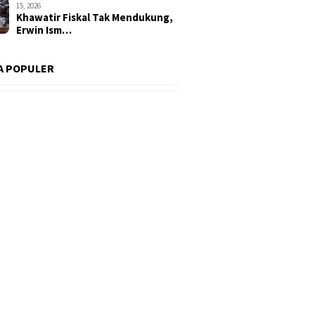
15, 2026
Khawatir Fiskal Tak Mendukung,
Erwin Ism…
A POPULER