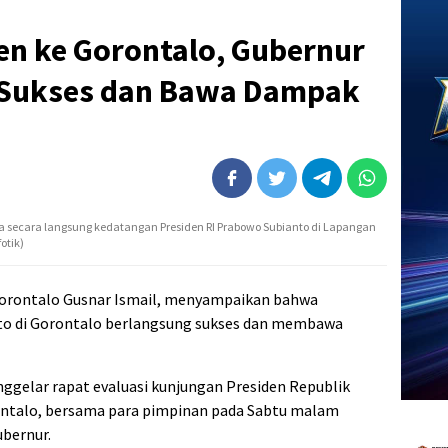
en ke Gorontalo, Gubernur
n Sukses dan Bawa Dampak
a secara langsung kedatangan Presiden RI Prabowo Subianto di Lapangan
otik)
orontalo Gusnar Ismail, menyampaikan bahwa
to di Gorontalo berlangsung sukses dan membawa
nggelar rapat evaluasi kunjungan Presiden Republik
ontalo, bersama para pimpinan pada Sabtu malam
ubernur.