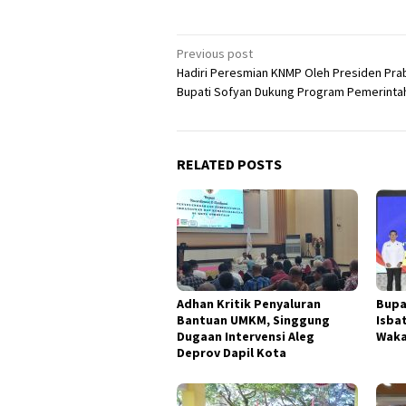
Post
Previous post
Hadiri Peresmian KNMP Oleh Presiden Pr
navigation
Bupati Sofyan Dukung Program Pemerinta
RELATED POSTS
Adhan Kritik Penyaluran
Bupa
Bantuan UMKM, Singgung
Isba
Dugaan Intervensi Aleg
Waka
Deprov Dapil Kota