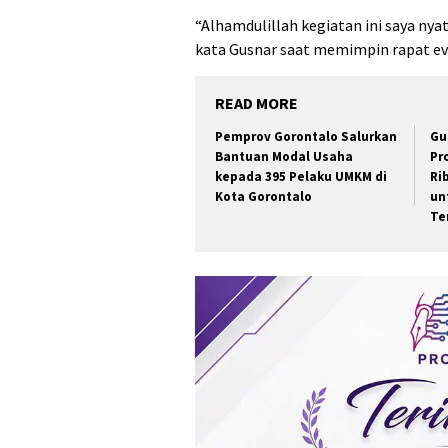
“Alhamdulillah kegiatan ini saya nyat
kata Gusnar saat memimpin rapat eva
READ MORE
Pemprov Gorontalo Salurkan
Gu
Bantuan Modal Usaha
Pr
kepada 395 Pelaku UMKM di
Ri
Kota Gorontalo
un
Te