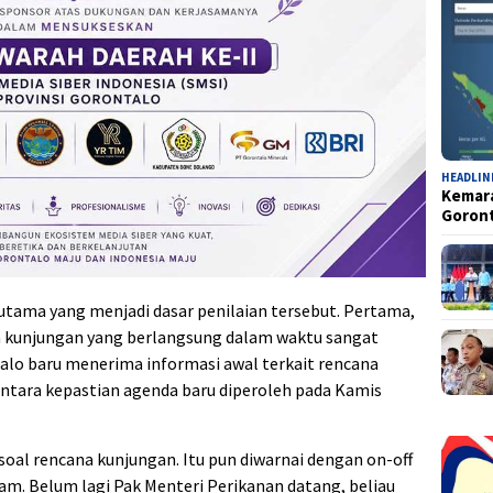
HEADLIN
Kemara
Goron
 utama yang menjadi dasar penilaian tersebut. Pertama,
an kunjungan yang berlangsung dalam waktu sangat
alo baru menerima informasi awal terkait rencana
ntara kepastian agenda baru diperoleh pada Kamis
soal rencana kunjungan. Itu pun diwarnai dengan on-off
am. Belum lagi Pak Menteri Perikanan datang, beliau