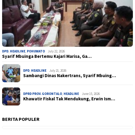
DPD
,
HEADLINE
,
POHUWATO
July 22, 2026
Syarif Mbuinga Bertemu Kajari Marisa, Ga…
DPD
,
HEADLINE
July 21, 2026
Sambangi Dinas Nakertrans, Syarif Mbuing…
DPRD PROV. GORONTALO
,
HEADLINE
June 15, 2026
Khawatir Fiskal Tak Mendukung, Erwin Ism…
BERITA POPULER