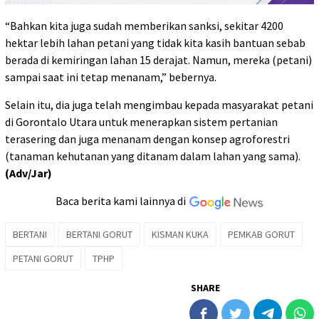
“Bahkan kita juga sudah memberikan sanksi, sekitar 4200
hektar lebih lahan petani yang tidak kita kasih bantuan sebab
berada di kemiringan lahan 15 derajat. Namun, mereka (petani)
sampai saat ini tetap menanam,” bebernya.
Selain itu, dia juga telah mengimbau kepada masyarakat petani
di Gorontalo Utara untuk menerapkan sistem pertanian
terasering dan juga menanam dengan konsep agroforestri
(tanaman kehutanan yang ditanam dalam lahan yang sama).
(Adv/Jar)
Baca berita kami lainnya di
BERTANI
BERTANI GORUT
KISMAN KUKA
PEMKAB GORUT
PETANI GORUT
TPHP
SHARE