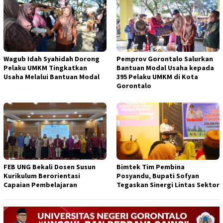
Wagub Idah Syahidah Dorong
Pemprov Gorontalo Salurkan
Pelaku UMKM Tingkatkan
Bantuan Modal Usaha kepada
Usaha Melalui Bantuan Modal
395 Pelaku UMKM di Kota
Gorontalo
FEB UNG Bekali Dosen Susun
Bimtek Tim Pembina
Kurikulum Berorientasi
Posyandu, Bupati Sofyan
Capaian Pembelajaran
Tegaskan Sinergi Lintas Sektor