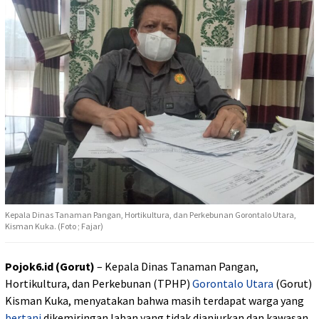
Kepala Dinas Tanaman Pangan, Hortikultura, dan Perkebunan Gorontalo Utara,
Kisman Kuka. (Foto ; Fajar)
Pojok6.id (Gorut)
– Kepala Dinas Tanaman Pangan,
Hortikultura, dan Perkebunan (TPHP)
Gorontalo Utara
(Gorut)
Kisman Kuka, menyatakan bahwa masih terdapat warga yang
bertani
dikemiringan lahan yang tidak dianjurkan dan kawasan