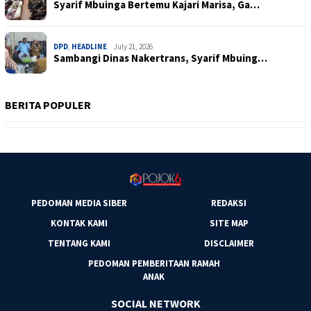
Syarif Mbuinga Bertemu Kajari Marisa, Ga…
DPD
,
HEADLINE
July 21, 2026
Sambangi Dinas Nakertrans, Syarif Mbuing…
BERITA POPULER
PEDOMAN MEDIA SIBER
REDAKSI
KONTAK KAMI
SITE MAP
TENTANG KAMI
DISCLAIMER
PEDOMAN PEMBERITAAN RAMAH
ANAK
SOCIAL NETWORK