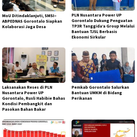
PLN Nusantara Power UP
MoU Ditindaklanjuti, SMSI–
Gorontalo Dukung Penguatan
ABPEDNAS Gorontalo Siapkan
TP3R Tanggida’a Group Melalui
Kolaborasi Jaga Desa
Bantuan TJSL Berbasis
Ekonomi Sirkular
Laksanakan Reses di PLN
Pemkab Gorontalo Salurkan
Nusantara Power UP
Bantuan UMKM di Bidang
Gorontalo, Rusli Habibie Bahas
Perikanan
Kondisi Pembangkit dan
Pasokan Bahan Bakar