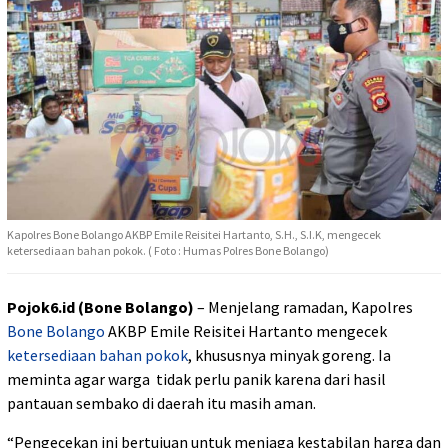
Kapolres Bone Bolango AKBP Emile Reisitei Hartanto, S.H., S.I.K, mengecek
ketersediaan bahan pokok. ( Foto : Humas Polres Bone Bolango)
Pojok6.id (Bone Bolango)
– Menjelang ramadan, Kapolres
Bone Bolango
AKBP Emile Reisitei Hartanto mengecek
ketersediaan bahan pokok
, khususnya minyak goreng. Ia
meminta agar warga tidak perlu panik karena dari hasil
pantauan sembako di daerah itu masih aman.
“Pengecekan ini bertujuan untuk menjaga kestabilan harga dan