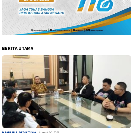
BERITA UTAMA
HEADLINE
,
PERISTIWA
August 10, 2026