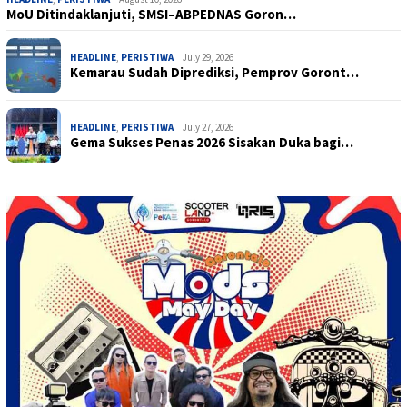
MoU Ditindaklanjuti, SMSI–ABPEDNAS Goron…
HEADLINE
,
PERISTIWA
July 29, 2026
Kemarau Sudah Diprediksi, Pemprov Goront…
HEADLINE
,
PERISTIWA
July 27, 2026
Gema Sukses Penas 2026 Sisakan Duka bagi…