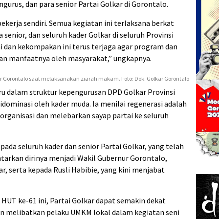
ngurus, dan para senior Partai Golkar di Gorontalo.
bekerja sendiri. Semua kegiatan ini terlaksana berkat
senior, dan seluruh kader Golkar di seluruh Provinsi
i dan kekompakan ini terus terjaga agar program dan
kan manfaatnya oleh masyarakat,” ungkapnya.
ar Gorontalo saat melaksanakan ziarah makam. Foto: Dok. Golkar Gorontalo
u dalam struktur kepengurusan DPD Golkar Provinsi
idominasi oleh kader muda. Ia menilai regenerasi adalah
rganisasi dan melebarkan sayap partai ke seluruh
ada seluruh kader dan senior Partai Golkar, yang telah
rkan dirinya menjadi Wakil Gubernur Gorontalo,
, serta kepada Rusli Habibie, yang kini menjabat
UT ke-61 ini, Partai Golkar dapat semakin dekat
n melibatkan pelaku UMKM lokal dalam kegiatan seni