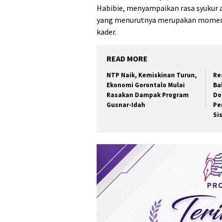
Habibie, menyampaikan rasa syukur 
yang menurutnya merupakan momen
kader.
READ MORE
NTP Naik, Kemiskinan Turun,
Re
Ekonomi Gorontalo Mulai
Ba
Rasakan Dampak Program
Do
Gusnar-Idah
Pe
Si