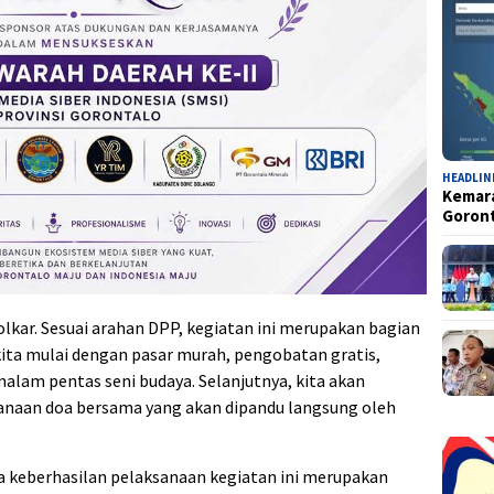
HEADLIN
Kemara
Goron
Golkar. Sesuai arahan DPP, kegiatan ini merupakan bagian
kita mulai dengan pasar murah, pengobatan gratis,
lam pentas seni budaya. Selanjutnya, kita akan
naan doa bersama yang akan dipandu langsung oleh
a keberhasilan pelaksanaan kegiatan ini merupakan