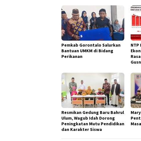
Pemkab Gorontalo Salurkan
NTP 
Bantuan UMKM di Bidang
Ekon
Perikanan
Rasa
Gusn
Resmikan Gedung Baru Bahrul
Mary
Ulum, Wagub Idah Dorong
Pent
Peningkatan Mutu Pendidikan
Masa
dan Karakter Siswa