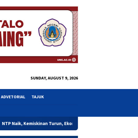
close
SUNDAY, AUGUST 9, 2026
ADVETORIAL
TAJUK
inan Turun, Ekonomi Gorontalo Mulai Rasakan Dampak Program G