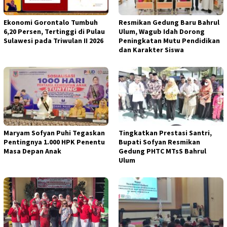
Ekonomi Gorontalo Tumbuh
Resmikan Gedung Baru Bahrul
6,20 Persen, Tertinggi di Pulau
Ulum, Wagub Idah Dorong
Sulawesi pada Triwulan II 2026
Peningkatan Mutu Pendidikan
dan Karakter Siswa
Maryam Sofyan Puhi Tegaskan
Tingkatkan Prestasi Santri,
Pentingnya 1.000 HPK Penentu
Bupati Sofyan Resmikan
Masa Depan Anak
Gedung PHTC MTsS Bahrul
Ulum