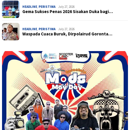
HEADLINE
,
PERISTIWA
July 27, 2026
Gema Sukses Penas 2026 Sisakan Duka bagi…
HEADLINE
,
PERISTIWA
July 27, 2026
Waspada Cuaca Buruk, Dirpolairud Goronta…