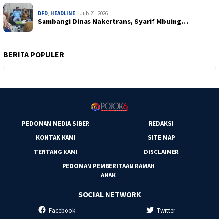
DPD
,
HEADLINE
July 21, 2026
Sambangi Dinas Nakertrans, Syarif Mbuing…
BERITA POPULER
PEDOMAN MEDIA SIBER
REDAKSI
KONTAK KAMI
SITE MAP
TENTANG KAMI
DISCLAIMER
PEDOMAN PEMBERITAAN RAMAH
ANAK
SOCIAL NETWORK
Facebook
Twitter