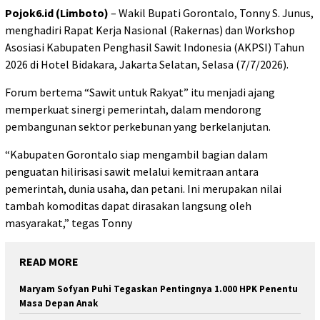
Pojok6.id (Limboto)
– Wakil Bupati Gorontalo, Tonny S. Junus,
menghadiri Rapat Kerja Nasional (Rakernas) dan Workshop
Asosiasi Kabupaten Penghasil Sawit Indonesia (AKPSI) Tahun
2026 di Hotel Bidakara, Jakarta Selatan, Selasa (7/7/2026).
Forum bertema “Sawit untuk Rakyat” itu menjadi ajang
memperkuat sinergi pemerintah, dalam mendorong
pembangunan sektor perkebunan yang berkelanjutan.
“Kabupaten Gorontalo siap mengambil bagian dalam
penguatan hilirisasi sawit melalui kemitraan antara
pemerintah, dunia usaha, dan petani. Ini merupakan nilai
tambah komoditas dapat dirasakan langsung oleh
masyarakat,” tegas Tonny
READ MORE
Maryam Sofyan Puhi Tegaskan Pentingnya 1.000 HPK Penentu
Masa Depan Anak