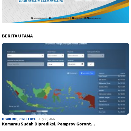
BERITA UTAMA
HEADLINE
,
PERISTIWA
July 29, 2026
Kemarau Sudah Diprediksi, Pemprov Goront…