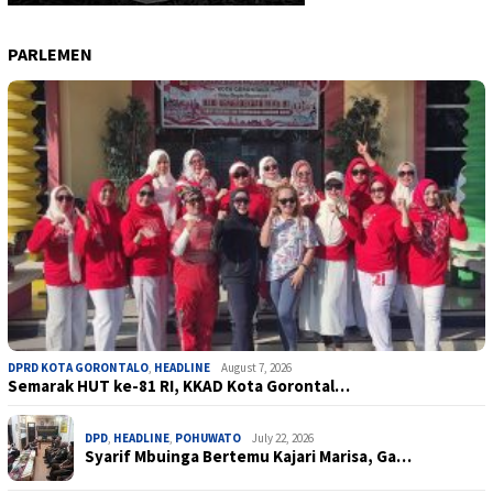
PARLEMEN
DPRD KOTA GORONTALO
,
HEADLINE
August 7, 2026
Semarak HUT ke-81 RI, KKAD Kota Gorontal…
DPD
,
HEADLINE
,
POHUWATO
July 22, 2026
Syarif Mbuinga Bertemu Kajari Marisa, Ga…