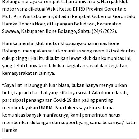
Bolango merayakan empat tahun anniversary. Hari jadi klub
motor yang diketuai Wakil Ketua DPRD Provinsi Gorontalo
Moh. Kris Wartabone ini, dihadiri Penjabat Gubernur Gorontalo
Hamka Hendra Noer, di Lapangan Boludawa, Kecamatan
Suwawa, Kabupaten Bone Bolango, Sabtu (24/9/2022).
Hamka menilai klub motor khususnya onami max Bone
Bolango, merupakan satu komunitas yang memiliki solidaritas
cukup tinggi. Hal itu dibuktikan lewat klub dan komunitas ini,
yang telah banyak melakukan kegiatan sosial dan kegiatan
kemasyarakatan lainnya.
“Saya liat ini sungguh luar biasa, bukan hanya menyalurkan
hobi, tapi ada hal-hal yang sifatnya sosial. Ada donor darah,
partisipasi penanganan Covid-19 dan paling penting
memberdayakan UMKM. Para bikers saya kira selama
komunitas banyak manfaatnya, kami pemerintah harus
memberikan dukungan dan support yang sama besarnya,” kata
Hamka