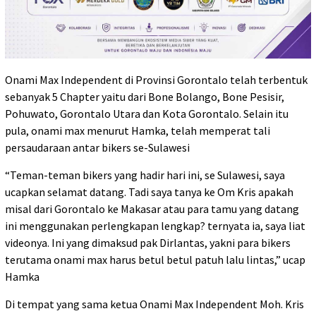
Onami Max Independent di Provinsi Gorontalo telah terbentuk
sebanyak 5 Chapter yaitu dari Bone Bolango, Bone Pesisir,
Pohuwato, Gorontalo Utara dan Kota Gorontalo. Selain itu
pula, onami max menurut Hamka, telah memperat tali
persaudaraan antar bikers se-Sulawesi
“Teman-teman bikers yang hadir hari ini, se Sulawesi, saya
ucapkan selamat datang. Tadi saya tanya ke Om Kris apakah
misal dari Gorontalo ke Makasar atau para tamu yang datang
ini menggunakan perlengkapan lengkap? ternyata ia, saya liat
videonya. Ini yang dimaksud pak Dirlantas, yakni para bikers
terutama onami max harus betul betul patuh lalu lintas,” ucap
Hamka
Di tempat yang sama ketua Onami Max Independent Moh. Kris