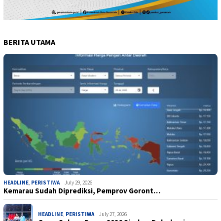
BERITA UTAMA
HEADLINE
,
PERISTIWA
July 29, 2026
Kemarau Sudah Diprediksi, Pemprov Goront…
HEADLINE
,
PERISTIWA
July 27, 2026