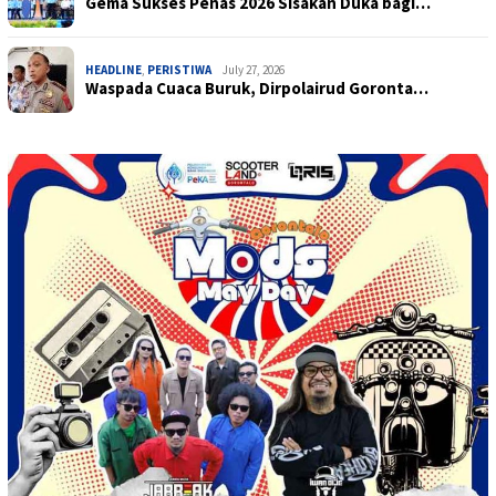
Gema Sukses Penas 2026 Sisakan Duka bagi…
HEADLINE
,
PERISTIWA
July 27, 2026
Waspada Cuaca Buruk, Dirpolairud Goronta…