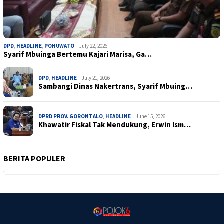
DPD
,
HEADLINE
,
POHUWATO
July 22, 2026
Syarif Mbuinga Bertemu Kajari Marisa, Ga…
DPD
,
HEADLINE
July 21, 2026
Sambangi Dinas Nakertrans, Syarif Mbuing…
DPRD PROV. GORONTALO
,
HEADLINE
June 15, 2026
Khawatir Fiskal Tak Mendukung, Erwin Ism…
BERITA POPULER