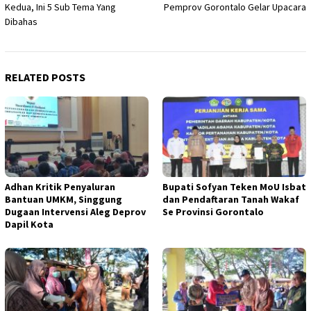
Kedua, Ini 5 Sub Tema Yang
Pemprov Gorontalo Gelar Upacara
Dibahas
RELATED POSTS
Adhan Kritik Penyaluran
Bupati Sofyan Teken MoU Isbat
Bantuan UMKM, Singgung
dan Pendaftaran Tanah Wakaf
Dugaan Intervensi Aleg Deprov
Se Provinsi Gorontalo
Dapil Kota