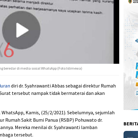
g beredar di media sosial WhatsApp (Foto:Istimewa)
uran
diri dr. Syahrawanti Abbas sebagai direktur Rumah
Surat tersebut nampak tidak bermaterai dan akan
ial WhatsApp, Kamis, (25/2/2021). Sebelumnya, sejumlah
ktur Rumah Sakit Bumi Panua (RSBP) Pohuwato dr.
BERIT
annya. Mereka menilai dr. Syahrawanti lamban
mbaga tersebut.