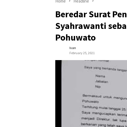
Home
Headline
Beredar Surat Pen
Syahrawanti seba
Pohuwato
Ivan
February 25, 2021