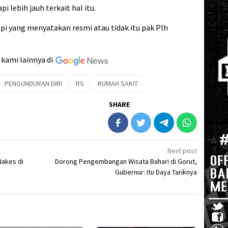
lebih jauh terkait hal itu.
pi yang menyatakan resmi atau tidak itu pak Plh
 kami lainnya di
PENGUNDURAN DIRI
RS
RUMAH SAKIT
SHARE
Next post
Nakes di
Dorong Pengembangan Wisata Bahari di Gorut,
Gubernur: Itu Daya Tariknya