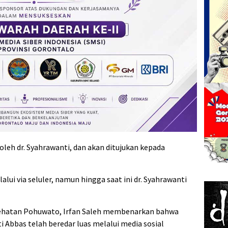
oleh dr. Syahrawanti, dan akan ditujukan kepada
alui via seluler, namun hingga saat ini dr. Syahrawanti
esehatan Pohuwato, Irfan Saleh membenarkan bahwa
i Abbas telah beredar luas melalui media sosial