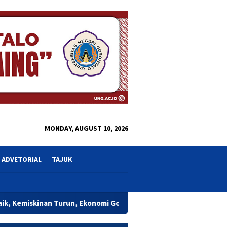
close
MONDAY, AUGUST 10, 2026
ADVETORIAL
TAJUK
n, Ekonomi Gorontalo Mulai Rasakan Dampak Program Gusnar-Ida