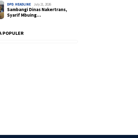
DPD
,
HEADLINE
July 21, 2026
Sambangi Dinas Nakertrans,
Syarif Mbuing…
A POPULER