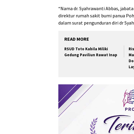
“Nama dr. Syahrawanti Abbas, jabata
direktur rumah sakit bumi panua Pohu
dalam surat pengunduran diri dr Sya
READ MORE
RSUD Toto Kabila Miliki
Ri
Gedung Paviliun Rawat Inap
Ma
Do
La