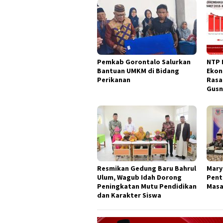
Pemkab Gorontalo Salurkan
NTP 
Bantuan UMKM di Bidang
Ekon
Perikanan
Rasa
Gusn
Resmikan Gedung Baru Bahrul
Mary
Ulum, Wagub Idah Dorong
Pent
Peningkatan Mutu Pendidikan
Masa
dan Karakter Siswa