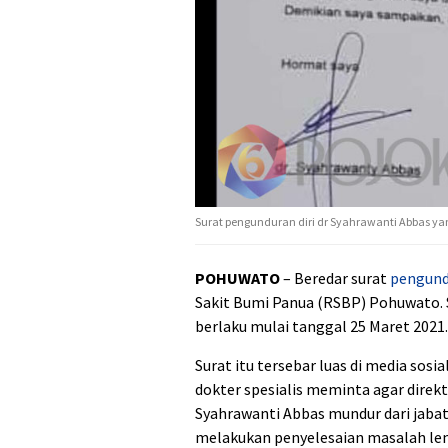
Surat pengunduran diri dr Syahrawanti Abbas yan
POHUWATO
– Beredar surat
pengund
Sakit Bumi Panua (RSBP) Pohuwato. 
berlaku mulai tanggal 25 Maret 2021.
Surat itu tersebar luas di media sos
dokter spesialis meminta agar dire
Syahrawanti Abbas mundur dari jabat
melakukan penyelesaian masalah le