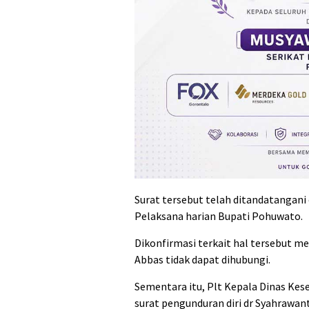
Surat tersebut telah ditandatangani 
Pelaksana harian Bupati Pohuwato.
Dikonfirmasi terkait hal tersebut mel
Abbas tidak dapat dihubungi.
Sementara itu, Plt Kepala Dinas K
surat pengunduran diri dr Syahrawant