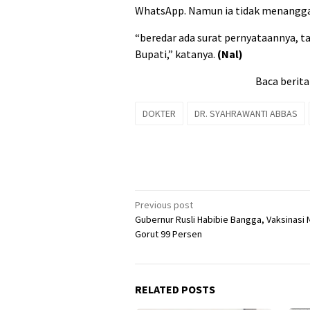
WhatsApp. Namun ia tidak menanggapi 
“beredar ada surat pernyataannya, ta
Bupati,” katanya.
(Nal)
Baca berita
DOKTER
DR. SYAHRAWANTI ABBAS
Post
Previous post
Gubernur Rusli Habibie Bangga, Vaksinasi 
navigation
Gorut 99 Persen
RELATED POSTS