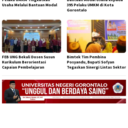
Usaha Melalui Bantuan Modal
395 Pelaku UMKM di Kota
Gorontalo
FEB UNG Bekali Dosen Susun
Bimtek Tim Pembina
Kurikulum Berorientasi
Posyandu, Bupati Sofyan
Capaian Pembelajaran
Tegaskan Sinergi Lintas Sektor