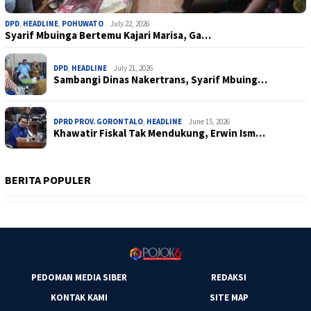
DPD
,
HEADLINE
,
POHUWATO
July 22, 2026
Syarif Mbuinga Bertemu Kajari Marisa, Ga…
DPD
,
HEADLINE
July 21, 2026
Sambangi Dinas Nakertrans, Syarif Mbuing…
DPRD PROV. GORONTALO
,
HEADLINE
June 15, 2026
Khawatir Fiskal Tak Mendukung, Erwin Ism…
BERITA POPULER
PEDOMAN MEDIA SIBER
REDAKSI
KONTAK KAMI
SITE MAP