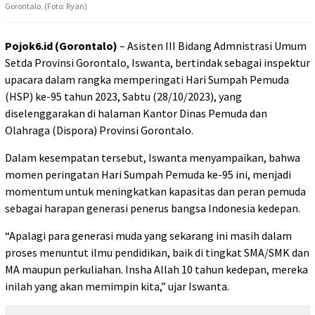
Gorontalo. (Foto: Ryan)
Pojok6.id (Gorontalo)
– Asisten III Bidang Admnistrasi Umum
Setda Provinsi Gorontalo, Iswanta, bertindak sebagai inspektur
upacara dalam rangka memperingati Hari Sumpah Pemuda
(HSP) ke-95 tahun 2023, Sabtu (28/10/2023), yang
diselenggarakan di halaman Kantor Dinas Pemuda dan
Olahraga (Dispora) Provinsi Gorontalo.
Dalam kesempatan tersebut, Iswanta menyampaikan, bahwa
momen peringatan Hari Sumpah Pemuda ke-95 ini, menjadi
momentum untuk meningkatkan kapasitas dan peran pemuda
sebagai harapan generasi penerus bangsa Indonesia kedepan.
“Apalagi para generasi muda yang sekarang ini masih dalam
proses menuntut ilmu pendidikan, baik di tingkat SMA/SMK dan
MA maupun perkuliahan. Insha Allah 10 tahun kedepan, mereka
inilah yang akan memimpin kita,” ujar Iswanta.