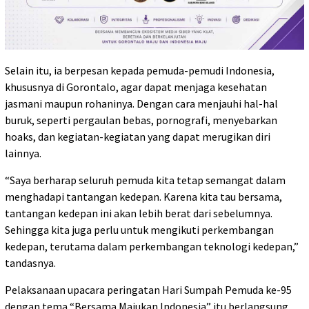
Selain itu, ia berpesan kepada pemuda-pemudi Indonesia,
khususnya di Gorontalo, agar dapat menjaga kesehatan
jasmani maupun rohaninya. Dengan cara menjauhi hal-hal
buruk, seperti pergaulan bebas, pornografi, menyebarkan
hoaks, dan kegiatan-kegiatan yang dapat merugikan diri
lainnya.
“Saya berharap seluruh pemuda kita tetap semangat dalam
menghadapi tantangan kedepan. Karena kita tau bersama,
tantangan kedepan ini akan lebih berat dari sebelumnya.
Sehingga kita juga perlu untuk mengikuti perkembangan
kedepan, terutama dalam perkembangan teknologi kedepan,”
tandasnya.
Pelaksanaan upacara peringatan Hari Sumpah Pemuda ke-95
dengan tema “Bersama Majukan Indonesia” itu berlangsung