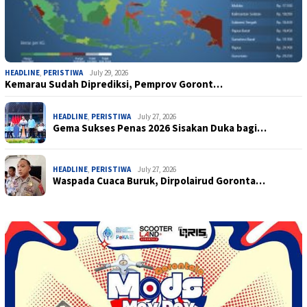
HEADLINE
,
PERISTIWA
July 29, 2026
Kemarau Sudah Diprediksi, Pemprov Goront…
HEADLINE
,
PERISTIWA
July 27, 2026
Gema Sukses Penas 2026 Sisakan Duka bagi…
HEADLINE
,
PERISTIWA
July 27, 2026
Waspada Cuaca Buruk, Dirpolairud Goronta…