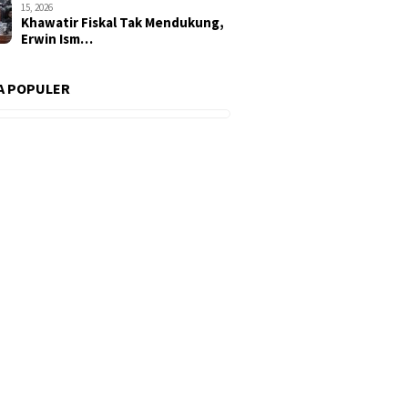
15, 2026
Khawatir Fiskal Tak Mendukung,
Erwin Ism…
A POPULER