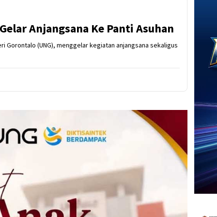
Gelar Anjangsana Ke Panti Asuhan
eri Gorontalo (UNG), menggelar kegiatan anjangsana sekaligus