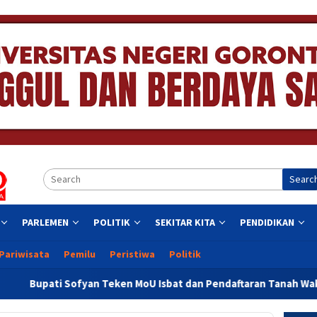
Searc
PARLEMEN
POLITIK
SEKITAR KITA
PENDIDIKAN
Pariwisata
Pemilu
Peristiwa
Politik
 Teken MoU Isbat dan Pendaftaran Tanah Wakaf Se Provinsi Goro