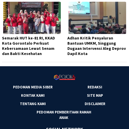
Semarak HUT ke-81 RI, KKAD
Adhan Kritik Penyaluran
Kota Gorontalo Perkuat
Bantuan UMKM, Singgung
Kebersamaan Lewat Senam
Dugaan Intervensi Aleg Deprov
dan Bakti Kesehatan
Dapil Kota
PEDOMAN MEDIA SIBER
REDAKSI
KONTAK KAMI
SITE MAP
TENTANG KAMI
DISCLAIMER
PEDOMAN PEMBERITAAN RAMAH
ANAK
SOCIAL NETWORK