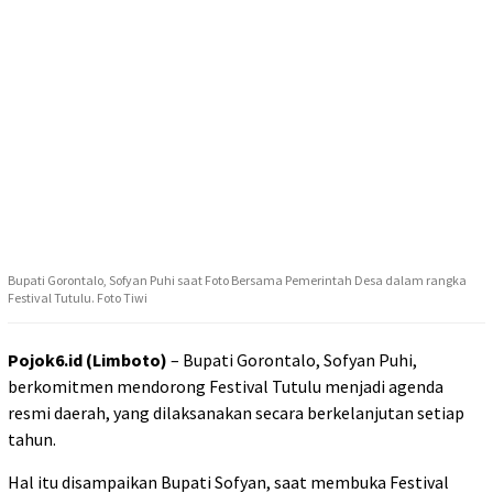
Bupati Gorontalo, Sofyan Puhi saat Foto Bersama Pemerintah Desa dalam rangka
Festival Tutulu. Foto Tiwi
Pojok6.id (Limboto)
– Bupati Gorontalo, Sofyan Puhi,
berkomitmen mendorong Festival Tutulu menjadi agenda
resmi daerah, yang dilaksanakan secara berkelanjutan setiap
tahun.
Hal itu disampaikan Bupati Sofyan, saat membuka Festival