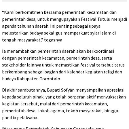
“Kami berkomitmen bersama pemerintah kecamatan dan
pemerintah desa, untuk mengupayakan Festival Tutulu menjadi
agenda tahunan daerah. Ini penting sebagai upaya
melestarikan budaya sekaligus memperkuat syiar Islam di
tengah masyarakat,” tegasnya
Ia menambahkan pemerintah daerah akan berkoordinasi
dengan pemerintah kecamatan, pemerintah desa, serta
stakeholder lainnya untuk memastikan festival tersebut terus
berkembang sebagai bagian dari kalender kegiatan religi dan
budaya Kabupaten Gorontalo.
Di akhir sambutannya, Bupati Sofyan menyampaikan apresiasi
kepada seluruh pihak, yang telah berperan aktif menyukseskan
kegiatan tersebut, mulai dari pemerintah kecamatan,
pemerintah desa, tokoh agama, tokoh masyarakat, hingga
panitia pelaksana.
“Atas nama Pemerintah Kabupaten Gorontalo, saya