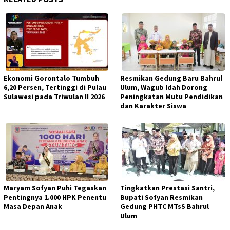
Ekonomi Gorontalo Tumbuh
Resmikan Gedung Baru Bahrul
6,20 Persen, Tertinggi di Pulau
Ulum, Wagub Idah Dorong
Sulawesi pada Triwulan II 2026
Peningkatan Mutu Pendidikan
dan Karakter Siswa
Maryam Sofyan Puhi Tegaskan
Tingkatkan Prestasi Santri,
Pentingnya 1.000 HPK Penentu
Bupati Sofyan Resmikan
Masa Depan Anak
Gedung PHTC MTsS Bahrul
Ulum